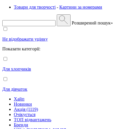
Товари для творчості
-
Картини за номерами
Розширений пошук»
Не відображати уцінку
Показати категорії:
Для хлопчиків
Для дівчаток
Хайп
Новинки
Акція (1119)
Очікується
ТОП відвантажень
Бренди