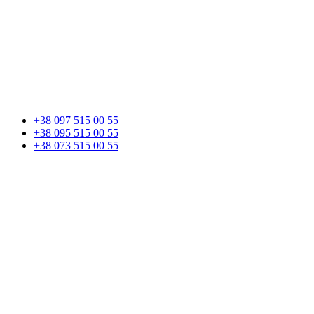
+38 097 515 00 55
+38 095 515 00 55
+38 073 515 00 55