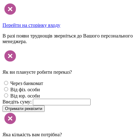
Перейти на сторінку входу
В разі появи труднощів зверніться до Вашого персонального
менеджера.
Як ви плануєте робити переказ?
Через банкомат
Від фіз. особи
Від юр. особи
Введіть суму:
Отримати реквізити
Яка кількість вам потрібна?