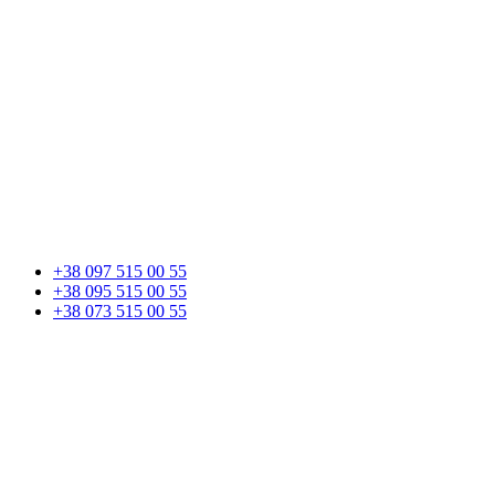
+38 097 515 00 55
+38 095 515 00 55
+38 073 515 00 55