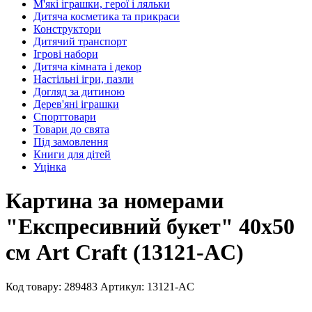
М'які іграшки, герої і ляльки
Дитяча косметика та прикраси
Конструктори
Дитячий транспорт
Ігрові набори
Дитяча кімната і декор
Настільні ігри, пазли
Догляд за дитиною
Дерев'яні іграшки
Спорттовари
Товари до свята
Під замовлення
Книги для дітей
Уцінка
Картина за номерами
"Експресивний букет" 40х50
см Art Craft (13121-AC)
Код товару: 289483
Артикул: 13121-AC