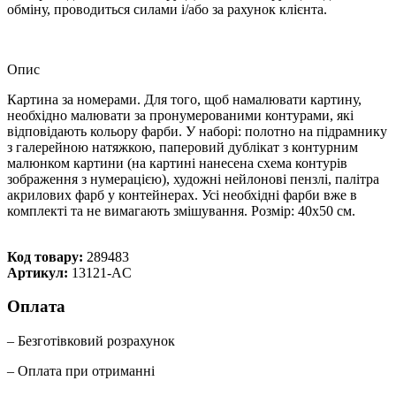
обміну, проводиться силами і/або за рахунок клієнта.
Опис
Картина за номерами. Для того, щоб намалювати картину,
необхідно малювати за пронумерованими контурами, які
відповідають кольору фарби. У наборі: полотно на підрамнику
з галерейною натяжкою, паперовий дублікат з контурним
малюнком картини (на картині нанесена схема контурів
зображення з нумерацією), художні нейлонові пензлі, палітра
акрилових фарб у контейнерах. Усі необхідні фарби вже в
комплекті та не вимагають змішування. Розмір: 40х50 см.
Код товару:
289483
Артикул:
13121-AC
Оплата
– Безготівковий розрахунок
– Оплата при отриманні