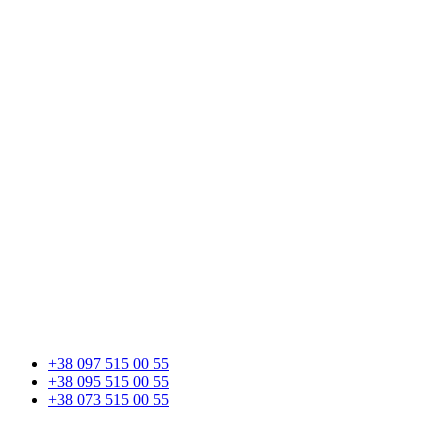
+38 097 515 00 55
+38 095 515 00 55
+38 073 515 00 55