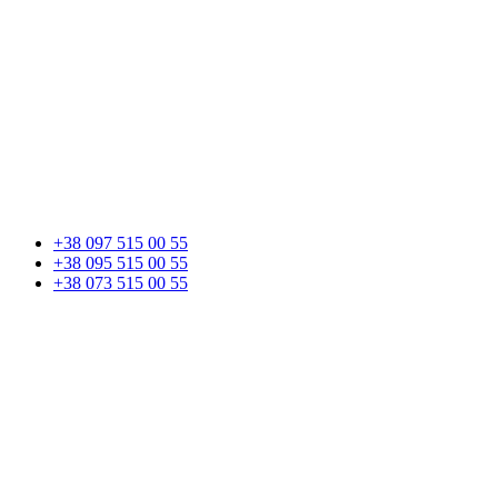
+38 097 515 00 55
+38 095 515 00 55
+38 073 515 00 55