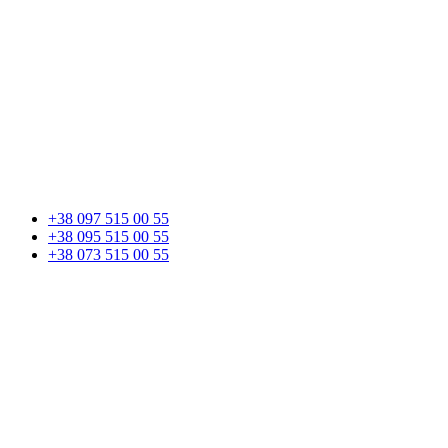
+38 097 515 00 55
+38 095 515 00 55
+38 073 515 00 55