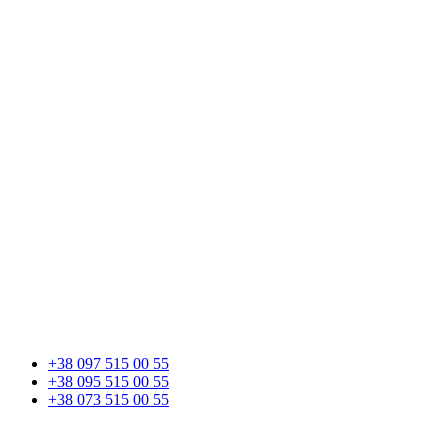
+38 097 515 00 55
+38 095 515 00 55
+38 073 515 00 55