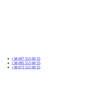
+38 097 515 00 55
+38 095 515 00 55
+38 073 515 00 55