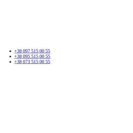
+38 097 515 00 55
+38 095 515 00 55
+38 073 515 00 55