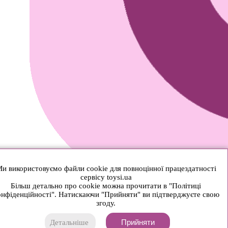
и використовуємо файли cookie для повноцінної працездатності
сервісу toysi.ua
Більш детально про cookie можна прочитати в "Політиці
нфіденційності". Натискаючи "Прийняти" ви підтверджуєте свою
згоду.
Прийняти
Детальніше
© 2026 Toysi.ua