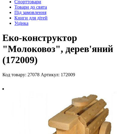
Спорттовари
Товари до свята
Під замовлення
Книги для дітей
Уцінка
Еко-конструктор
"Молоковоз", дерев'яний
(172009)
Код товару: 27078
Артикул: 172009