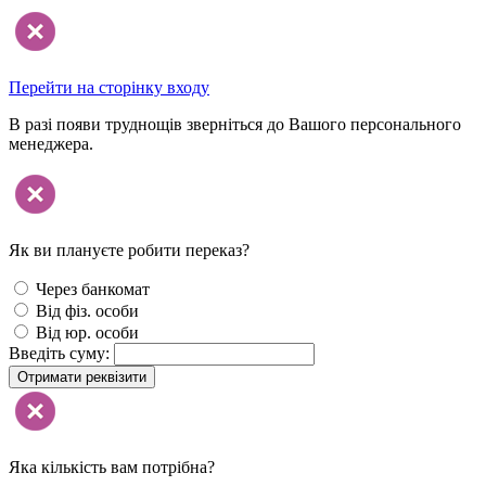
Перейти на сторінку входу
В разі появи труднощів зверніться до Вашого персонального
менеджера.
Як ви плануєте робити переказ?
Через банкомат
Від фіз. особи
Від юр. особи
Введіть суму:
Отримати реквізити
Яка кількість вам потрібна?