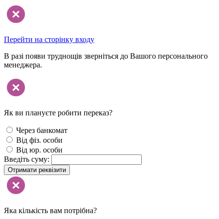
Перейти на сторінку входу
В разі появи труднощів зверніться до Вашого персонального
менеджера.
Як ви плануєте робити переказ?
Через банкомат
Від фіз. особи
Від юр. особи
Введіть суму:
Отримати реквізити
Яка кількість вам потрібна?