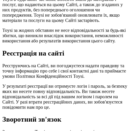
послуг, що надаються на цьому Сайті, а також до згаданих у
них продуктів, без попереднього оголошення чи
попередження. Toysi не зобов'язаний оновлювати їх, якщо
матеріали та послуги на цьому Сайті застаріють.
Toysi за жодних обставин не несе відповідальності за будь-які
збитки, що виникли внаслідок використання, неможливості
використання або результатів використання цього сайту.
Реєстрація на сайті
Реєструючись на Сайті, ви погоджуєтеся надати правдиву та
точну інформацію про себе і свої контактні дані та приймаєте
умови
Політики Конфіденційності Toysi
.
У результаті реєстрації ви отримуєте логін і пароль, за безпеку
яких ви несете повну відповідальність. Ви також несете
відповідальність за всі дії під вашим логіном і паролем на
Сайті. У разі втрати реєстраційних даних, ви зобов'язуєтеся
повідомити нам про це.
Зворотний зв'язок