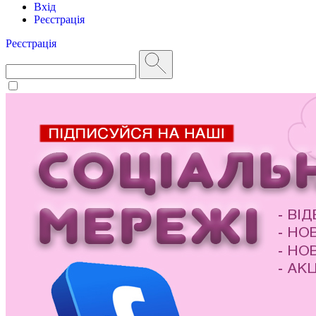
Вхід
Реєстрація
Реєстрація