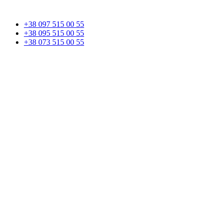
+38 097 515 00 55
+38 095 515 00 55
+38 073 515 00 55