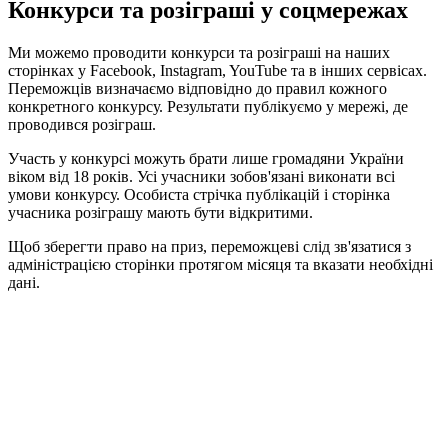
Конкурси та розіграші у соцмережах
Ми можемо проводити конкурси та розіграші на наших
сторінках у Facebook, Instagram, YouTube та в інших сервісах.
Переможців визначаємо відповідно до правил кожного
конкретного конкурсу. Результати публікуємо у мережі, де
проводився розіграш.
Участь у конкурсі можуть брати лише громадяни України
віком від 18 років. Усі учасники зобов'язані виконати всі
умови конкурсу. Особиста стрічка публікацій і сторінка
учасника розіграшу мають бути відкритими.
Щоб зберегти право на приз, переможцеві слід зв'язатися з
адміністрацією сторінки протягом місяця та вказати необхідні
дані.