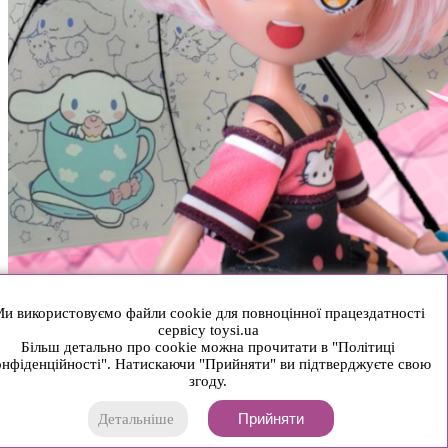
и використовуємо файли cookie для повноцінної працездатності
сервісу toysi.ua
Більш детально про cookie можна прочитати в "Політиці
нфіденційності". Натискаючи "Прийняти" ви підтверджуєте свою
згоду.
Прийняти
Детальніше