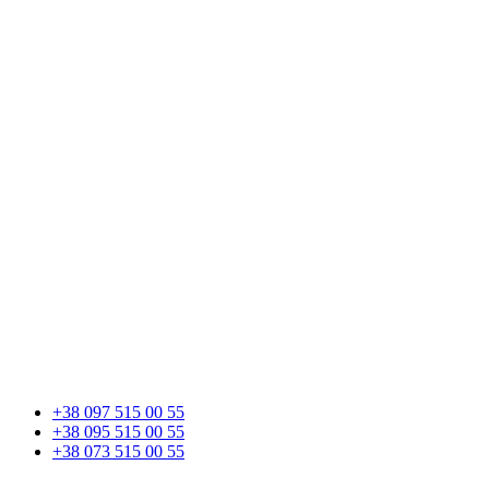
+38 097 515 00 55
+38 095 515 00 55
+38 073 515 00 55