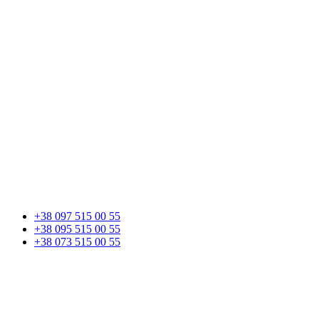
+38 097 515 00 55
+38 095 515 00 55
+38 073 515 00 55