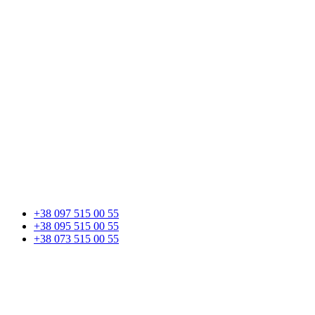
+38 097 515 00 55
+38 095 515 00 55
+38 073 515 00 55