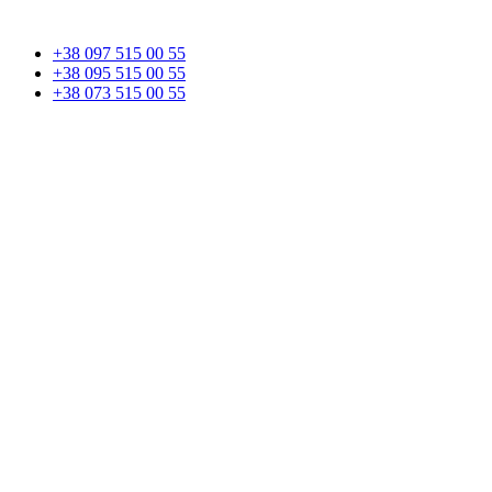
+38 097 515 00 55
+38 095 515 00 55
+38 073 515 00 55