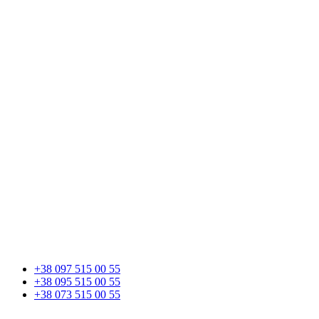
+38 097 515 00 55
+38 095 515 00 55
+38 073 515 00 55