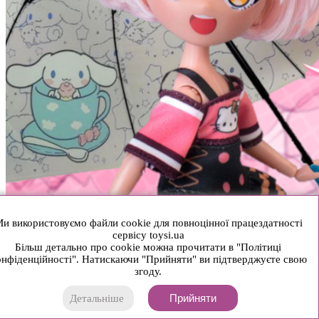
и використовуємо файли cookie для повноцінної працездатності
сервісу toysi.ua
Більш детально про cookie можна прочитати в "Політиці
нфіденційності". Натискаючи "Прийняти" ви підтверджуєте свою
згоду.
Прийняти
Детальніше