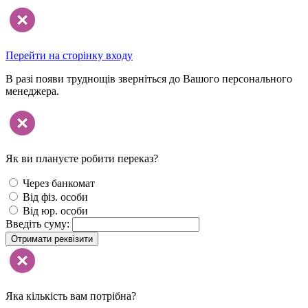
Перейти на сторінку входу
В разі появи труднощів зверніться до Вашого персонального
менеджера.
Як ви плануєте робити переказ?
Через банкомат
Від фіз. особи
Від юр. особи
Введіть суму:
Отримати реквізити
Яка кількість вам потрібна?