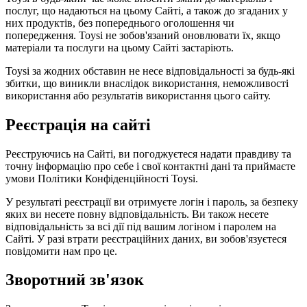
послуг, що надаються на цьому Сайті, а також до згаданих у
них продуктів, без попереднього оголошення чи
попередження. Toysi не зобов'язаний оновлювати їх, якщо
матеріали та послуги на цьому Сайті застаріють.
Toysi за жодних обставин не несе відповідальності за будь-які
збитки, що виникли внаслідок використання, неможливості
використання або результатів використання цього сайту.
Реєстрація на сайті
Реєструючись на Сайті, ви погоджуєтеся надати правдиву та
точну інформацію про себе і свої контактні дані та приймаєте
умови
Політики Конфіденційності Toysi
.
У результаті реєстрації ви отримуєте логін і пароль, за безпеку
яких ви несете повну відповідальність. Ви також несете
відповідальність за всі дії під вашим логіном і паролем на
Сайті. У разі втрати реєстраційних даних, ви зобов'язуєтеся
повідомити нам про це.
Зворотний зв'язок