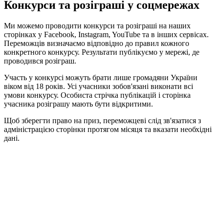
Конкурси та розіграші у соцмережах
Ми можемо проводити конкурси та розіграші на наших
сторінках у Facebook, Instagram, YouTube та в інших сервісах.
Переможців визначаємо відповідно до правил кожного
конкретного конкурсу. Результати публікуємо у мережі, де
проводився розіграш.
Участь у конкурсі можуть брати лише громадяни України
віком від 18 років. Усі учасники зобов'язані виконати всі
умови конкурсу. Особиста стрічка публікацій і сторінка
учасника розіграшу мають бути відкритими.
Щоб зберегти право на приз, переможцеві слід зв'язатися з
адміністрацією сторінки протягом місяця та вказати необхідні
дані.