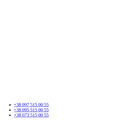
+38 097 515 00 55
+38 095 515 00 55
+38 073 515 00 55