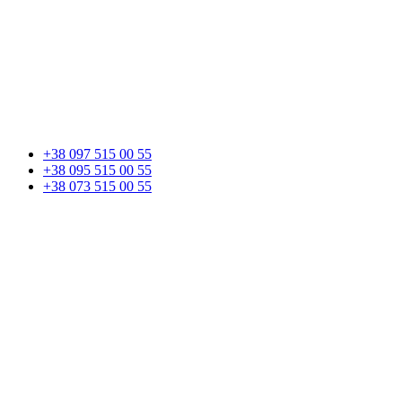
+38 097 515 00 55
+38 095 515 00 55
+38 073 515 00 55