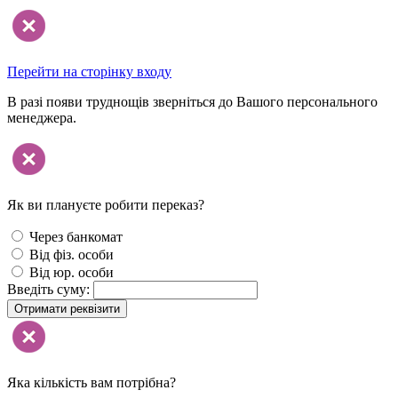
Перейти на сторінку входу
В разі появи труднощів зверніться до Вашого персонального
менеджера.
Як ви плануєте робити переказ?
Через банкомат
Від фіз. особи
Від юр. особи
Введіть суму:
Отримати реквізити
Яка кількість вам потрібна?