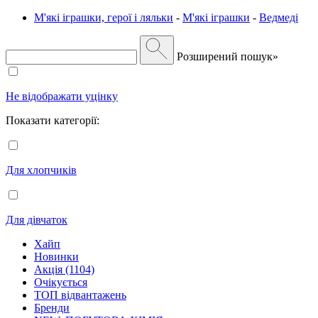
М'які іграшки, герої і ляльки
-
М'які іграшки
-
Ведмеді
Розширений пошук»
Не відображати уцінку
Показати категорії:
Для хлопчиків
Для дівчаток
Хайп
Новинки
Акція (1104)
Очікується
ТОП відвантажень
Бренди