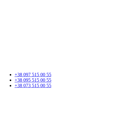
+38 097 515 00 55
+38 095 515 00 55
+38 073 515 00 55