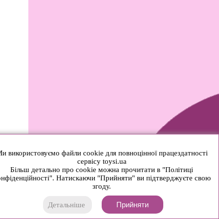
и використовуємо файли cookie для повноцінної працездатності
сервісу toysi.ua
Більш детально про cookie можна прочитати в "Політиці
нфіденційності". Натискаючи "Прийняти" ви підтверджуєте свою
згоду.
Прийняти
Детальніше