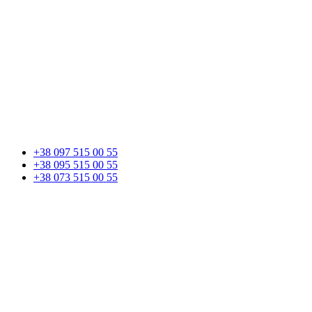
+38 097 515 00 55
+38 095 515 00 55
+38 073 515 00 55