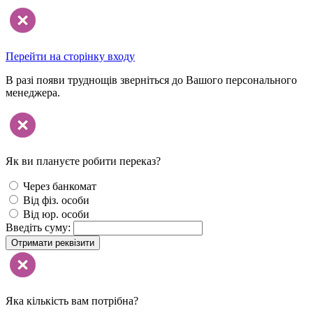
Перейти на сторінку входу
В разі появи труднощів зверніться до Вашого персонального
менеджера.
Як ви плануєте робити переказ?
Через банкомат
Від фіз. особи
Від юр. особи
Введіть суму:
Отримати реквізити
Яка кількість вам потрібна?