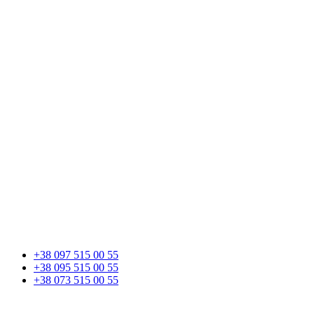
+38 097 515 00 55
+38 095 515 00 55
+38 073 515 00 55