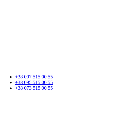
+38 097 515 00 55
+38 095 515 00 55
+38 073 515 00 55