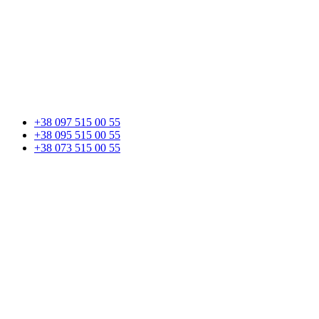
+38 097 515 00 55
+38 095 515 00 55
+38 073 515 00 55