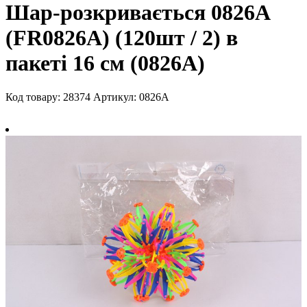
Шар-розкривається 0826A
(FR0826A) (120шт / 2) в
пакеті 16 см (0826A)
Код товару: 28374
Артикул: 0826A