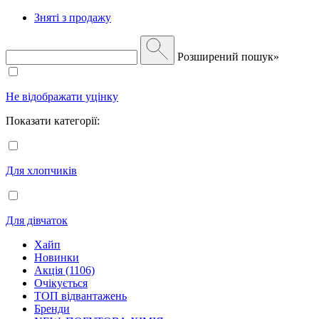
Зняті з продажу
Розширений пошук»
Не відображати уцінку
Показати категорії:
Для хлопчиків
Для дівчаток
Хайп
Новинки
Акція (1106)
Очікується
ТОП відвантажень
Бренди