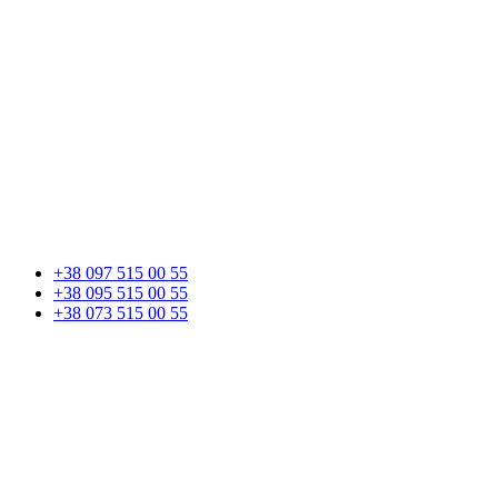
+38 097 515 00 55
+38 095 515 00 55
+38 073 515 00 55