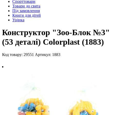
Спорттовари
Товари до свята
Під замовлення
Книги для дітей
Уцінка
Конструктор "Зоо-Блок №3"
(53 деталі) Colorplast (1883)
Код товару: 29551
Артикул: 1883