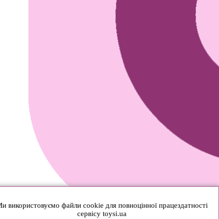
и використовуємо файли cookie для повноцінної працездатності
сервісу toysi.ua