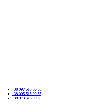
+38 097 515 00 55
+38 095 515 00 55
+38 073 515 00 55