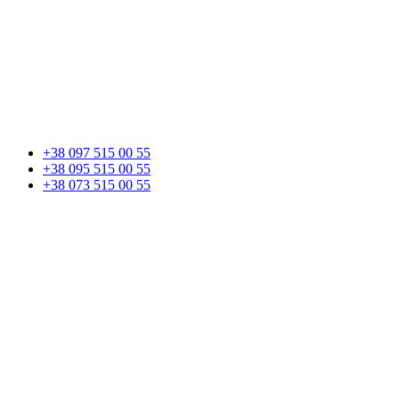
+38 097 515 00 55
+38 095 515 00 55
+38 073 515 00 55