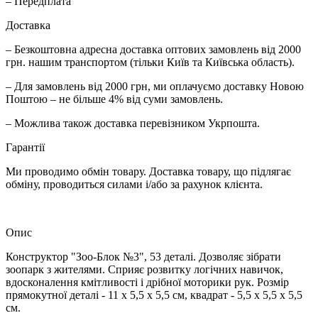
– Передплата
Доставка
– Безкоштовна адресна доставка оптових замовлень від 2000
грн. нашим транспортом (тільки Київ та Київська область).
– Для замовлень від 2000 грн, ми оплачуємо доставку Новою
Поштою – не більше 4% від суми замовлень.
– Можлива також доставка перевізником Укрпошта.
Гарантії
Ми проводимо обмін товару. Доставка товару, що підлягає
обміну, проводиться силами і/або за рахунок клієнта.
Опис
Конструктор "Зоо-Блок №3", 53 деталі. Дозволяє зібрати
зоопарк з жителями. Сприяє розвитку логічних навичок,
вдосконалення кмітливості і дрібної моторики рук. Розмір
прямокутної деталі - 11 х 5,5 х 5,5 см, квадрат - 5,5 х 5,5 х 5,5
см.