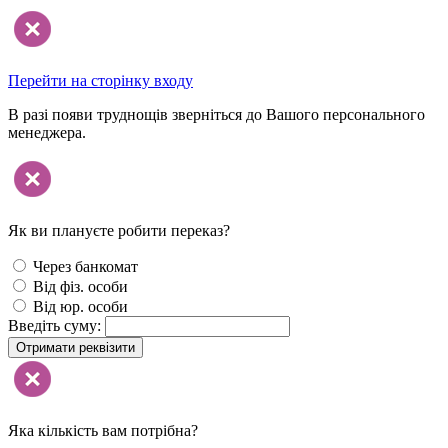
Перейти на сторінку входу
В разі появи труднощів зверніться до Вашого персонального
менеджера.
Як ви плануєте робити переказ?
Через банкомат
Від фіз. особи
Від юр. особи
Введіть суму:
Отримати реквізити
Яка кількість вам потрібна?