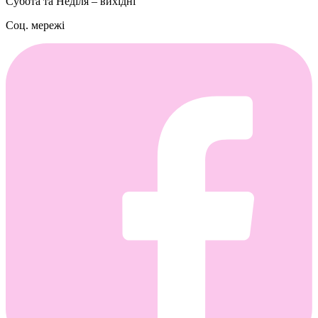
Субота та Неділя – вихідні
Соц. мережі