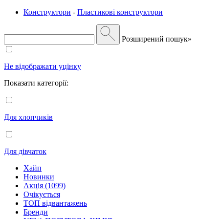
Конструктори
-
Пластикові конструктори
Розширений пошук»
Не відображати уцінку
Показати категорії:
Для хлопчиків
Для дівчаток
Хайп
Новинки
Акція (1099)
Очікується
ТОП відвантажень
Бренди