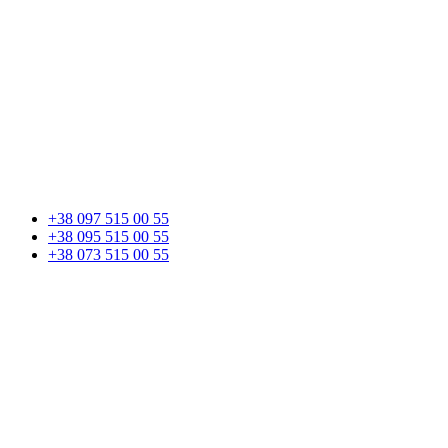
+38 097 515 00 55
+38 095 515 00 55
+38 073 515 00 55