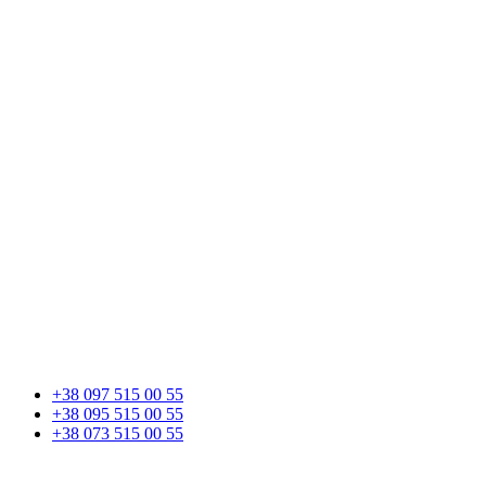
+38 097 515 00 55
+38 095 515 00 55
+38 073 515 00 55