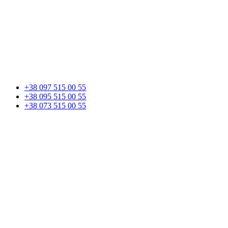
+38 097 515 00 55
+38 095 515 00 55
+38 073 515 00 55