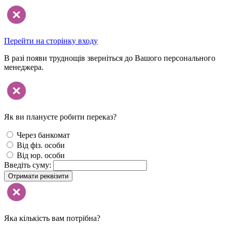
Перейти на сторінку входу
В разі появи труднощів зверніться до Вашого персонального
менеджера.
Як ви плануєте робити переказ?
Через банкомат
Від фіз. особи
Від юр. особи
Введіть суму:
Отримати реквізити
Яка кількість вам потрібна?