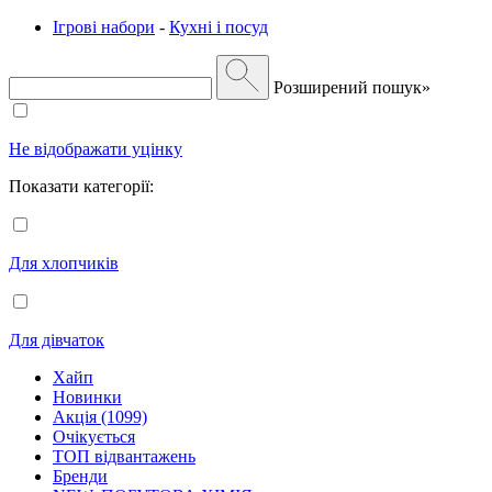
Ігрові набори
-
Кухні і посуд
Розширений пошук»
Не відображати уцінку
Показати категорії:
Для хлопчиків
Для дівчаток
Хайп
Новинки
Акція (1099)
Очікується
ТОП відвантажень
Бренди