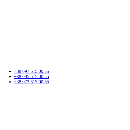
+38 097 515 00 55
+38 095 515 00 55
+38 073 515 00 55