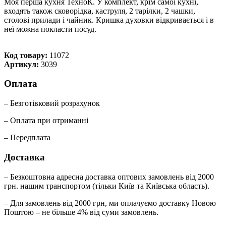
Моя перша кухня ТехноК. У комплект, крім самої кухні,
входять також сковорідка, каструля, 2 тарілки, 2 чашки,
столові прилади і чайник. Кришка духовки відкривається і в
неї можна покласти посуд.
Код товару:
11072
Артикул:
3039
Оплата
– Безготівковий розрахунок
– Оплата при отриманні
– Передплата
Доставка
– Безкоштовна адресна доставка оптових замовлень від 2000
грн. нашим транспортом (тільки Київ та Київська область).
– Для замовлень від 2000 грн, ми оплачуємо доставку Новою
Поштою – не більше 4% від суми замовлень.