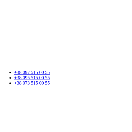
+38 097 515 00 55
+38 095 515 00 55
+38 073 515 00 55