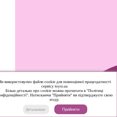
и використовуємо файли cookie для повноцінної працездатності
сервісу toysi.ua
Більш детально про cookie можна прочитати в "Політиці
нфіденційності". Натискаючи "Прийняти" ви підтверджуєте свою
згоду.
Прийняти
Детальніше