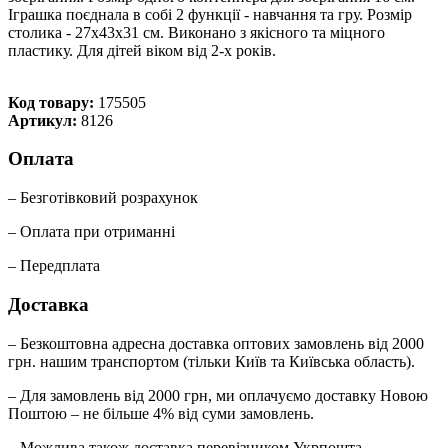
Іграшка поєднала в собі 2 функції - навчання та гру. Розмір
столика - 27х43х31 см. Виконано з якісного та міцного
пластику. Для дітей віком від 2-х років.
Код товару:
175505
Артикул:
8126
Оплата
– Безготівковий розрахунок
– Оплата при отриманні
– Передплата
Доставка
– Безкоштовна адресна доставка оптових замовлень від 2000
грн. нашим транспортом (тільки Київ та Київська область).
– Для замовлень від 2000 грн, ми оплачуємо доставку Новою
Поштою – не більше 4% від суми замовлень.
– Можлива також доставка перевізником Укрпошта.