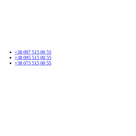
+38 097 515 00 55
+38 095 515 00 55
+38 073 515 00 55