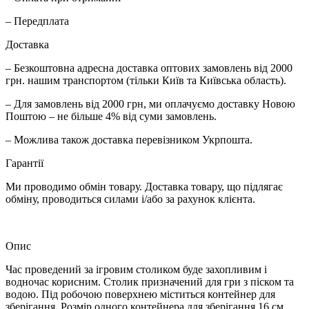
– Передплата
Доставка
– Безкоштовна адресна доставка оптових замовлень від 2000
грн. нашим транспортом (тільки Київ та Київська область).
– Для замовлень від 2000 грн, ми оплачуємо доставку Новою
Поштою – не більше 4% від суми замовлень.
– Можлива також доставка перевізником Укрпошта.
Гарантії
Ми проводимо обмін товару. Доставка товару, що підлягає
обміну, проводиться силами і/або за рахунок клієнта.
Опис
Час проведений за ігровим столиком буде захопливим і
водночас корисним. Столик призначений для гри з піском та
водою. Під робочою поверхнею міститься контейнер для
зберігання. Розмір одного контейнера для зберігання 16 см.