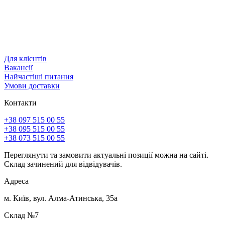
Для клієнтів
Вакансії
Найчастіші питання
Умови доставки
Контакти
+38 097 515 00 55
+38 095 515 00 55
+38 073 515 00 55
Переглянути та замовити актуальні позиції можна на сайті.
Склад зачинений для відвідувачів.
Адреса
м. Київ, вул. Алма-Атинська, 35а
Склад №7