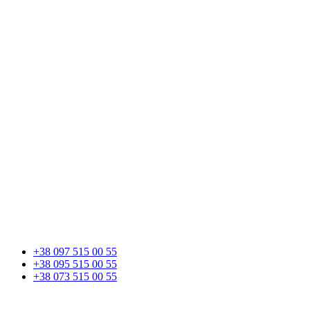
+38 097 515 00 55
+38 095 515 00 55
+38 073 515 00 55