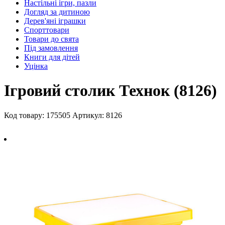
Настільні ігри, пазли
Догляд за дитиною
Дерев'яні іграшки
Спорттовари
Товари до свята
Під замовлення
Книги для дітей
Уцінка
Ігровий столик Технок (8126)
Код товару: 175505
Артикул: 8126