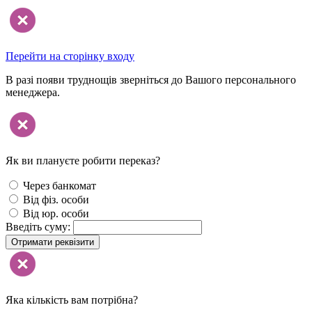
Перейти на сторінку входу
В разі появи труднощів зверніться до Вашого персонального
менеджера.
Як ви плануєте робити переказ?
Через банкомат
Від фіз. особи
Від юр. особи
Введіть суму:
Отримати реквізити
Яка кількість вам потрібна?