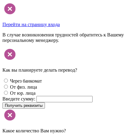
Перейти на страницу входа
В случае возникновения трудностей обратитесь к Вашему
персональному менеджеру.
Как вы планируете делать перевод?
Через банкомат
От физ. лица
От юр. лица
Введите сумму:
Получить реквизиты
Какое количество Вам нужно?