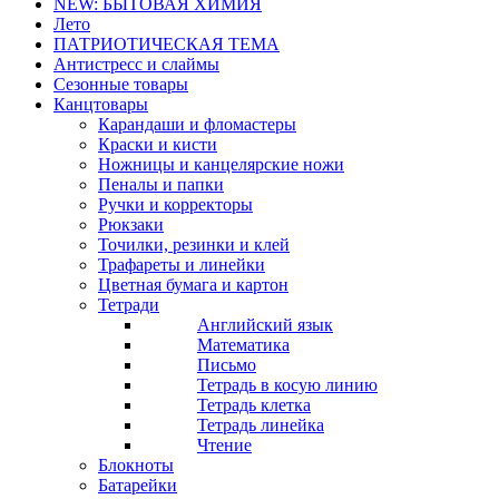
NEW: БЫТОВАЯ ХИМИЯ
Лето
ПАТРИОТИЧЕСКАЯ ТЕМА
Антистресс и слаймы
Сезонные товары
Канцтовары
Карандаши и фломастеры
Краски и кисти
Ножницы и канцелярские ножи
Пеналы и папки
Ручки и корректоры
Рюкзаки
Точилки, резинки и клей
Трафареты и линейки
Цветная бумага и картон
Тетради
Английский язык
Математика
Письмо
Тетрадь в косую линию
Тетрадь клетка
Тетрадь линейка
Чтение
Блокноты
Батарейки