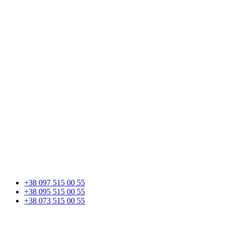
+38 097 515 00 55
+38 095 515 00 55
+38 073 515 00 55