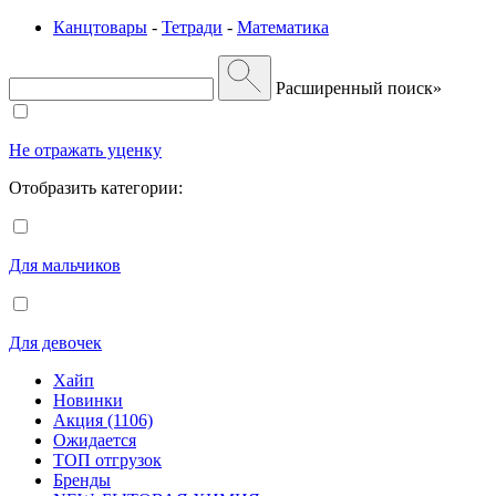
Канцтовары
-
Тетради
-
Математика
Расширенный поиск»
Не отражать уценку
Отобразить категории:
Для мальчиков
Для девочек
Хайп
Новинки
Акция (1106)
Ожидается
ТОП отгрузок
Бренды