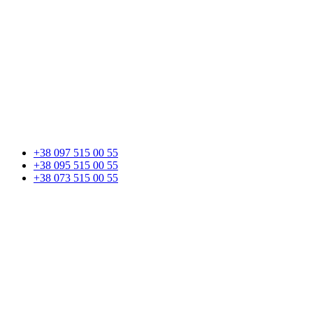
+38 097 515 00 55
+38 095 515 00 55
+38 073 515 00 55