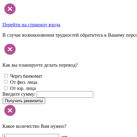
Перейти на страницу входа
В случае возникновения трудностей обратитесь к Вашему перс
Как вы планируете делать перевод?
Через банкомат
От физ. лица
От юр. лица
Введите сумму:
Получить реквизиты
Какое количество Вам нужно?
шт.