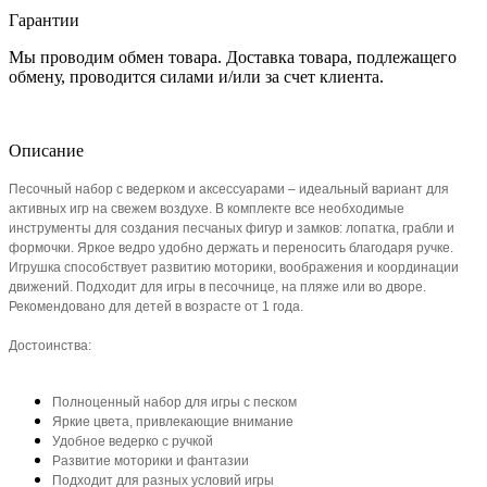
Гарантии
Мы проводим обмен товара. Доставка товара, подлежащего
обмену, проводится силами и/или за счет клиента.
Описание
Песочный набор с ведерком и аксессуарами – идеальный вариант для
активных игр на свежем воздухе. В комплекте все необходимые
инструменты для создания песчаных фигур и замков: лопатка, грабли и
формочки. Яркое ведро удобно держать и переносить благодаря ручке.
Игрушка способствует развитию моторики, воображения и координации
движений. Подходит для игры в песочнице, на пляже или во дворе.
Рекомендовано для детей в возрасте от 1 года.
Достоинства:
Полноценный набор для игры с песком
Яркие цвета, привлекающие внимание
Удобное ведерко с ручкой
Развитие моторики и фантазии
Подходит для разных условий игры