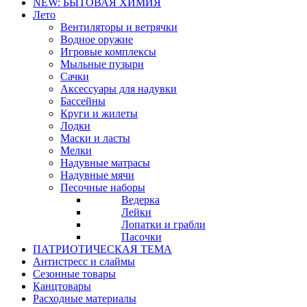
NEW: БЫТОВАЯ ХИМИЯ
Лето
Вентиляторы и ветрячки
Водное оружие
Игровые комплексы
Мыльные пузыри
Сачки
Аксессуары для надувки
Бассейны
Круги и жилеты
Лодки
Маски и ласты
Мелки
Надувные матрасы
Надувные мячи
Песочные наборы
Ведерка
Лейки
Лопатки и грабли
Пасочки
ПАТРИОТИЧЕСКАЯ ТЕМА
Антистресс и слаймы
Сезонные товары
Канцтовары
Расходные материалы