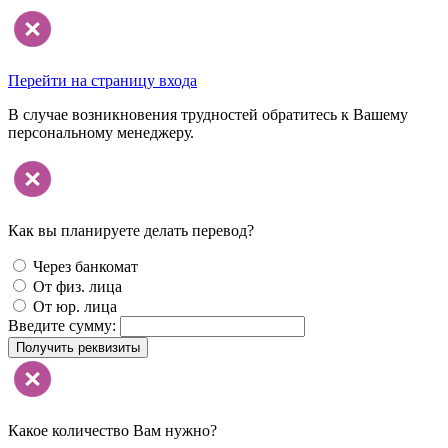
Перейти на страницу входа
В случае возникновения трудностей обратитесь к Вашему
персональному менеджеру.
Как вы планируете делать перевод?
Через банкомат
От физ. лица
От юр. лица
Введите сумму:
Получить реквизиты
Какое количество Вам нужно?