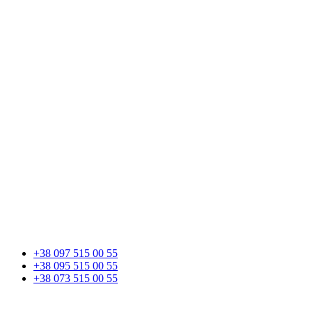
+38 097 515 00 55
+38 095 515 00 55
+38 073 515 00 55