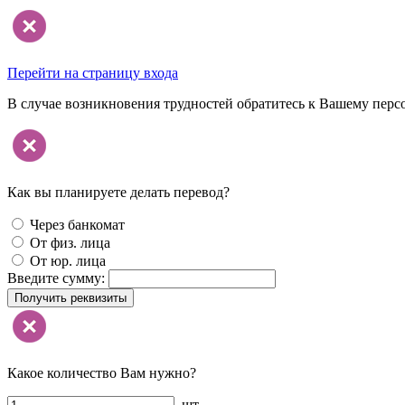
Перейти на страницу входа
В случае возникновения трудностей обратитесь к Вашему перс
Как вы планируете делать перевод?
Через банкомат
От физ. лица
От юр. лица
Введите сумму:
Получить реквизиты
Какое количество Вам нужно?
шт.