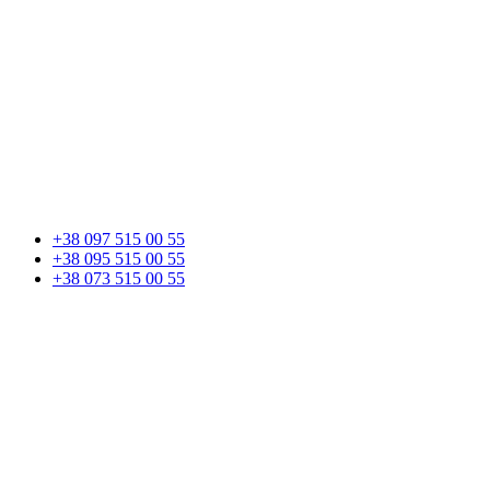
+38 097 515 00 55
+38 095 515 00 55
+38 073 515 00 55