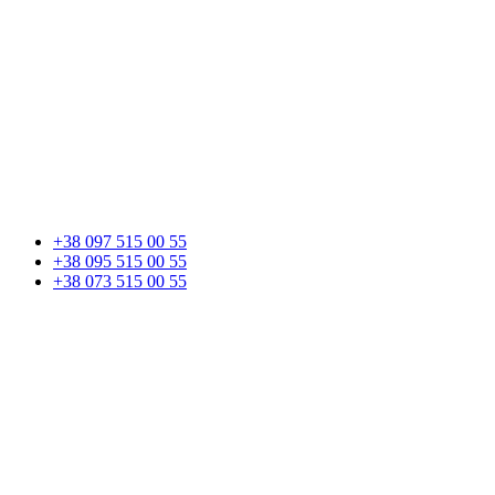
+38 097 515 00 55
+38 095 515 00 55
+38 073 515 00 55