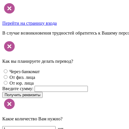
Перейти на страницу входа
В случае возникновения трудностей обратитесь к Вашему перс
Как вы планируете делать перевод?
Через банкомат
От физ. лица
От юр. лица
Введите сумму:
Получить реквизиты
Какое количество Вам нужно?
шт.