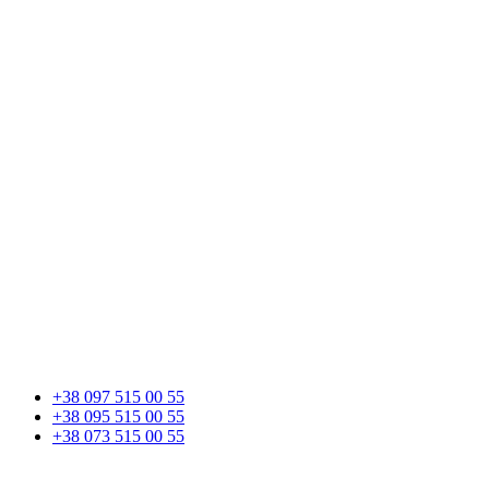
+38 097 515 00 55
+38 095 515 00 55
+38 073 515 00 55