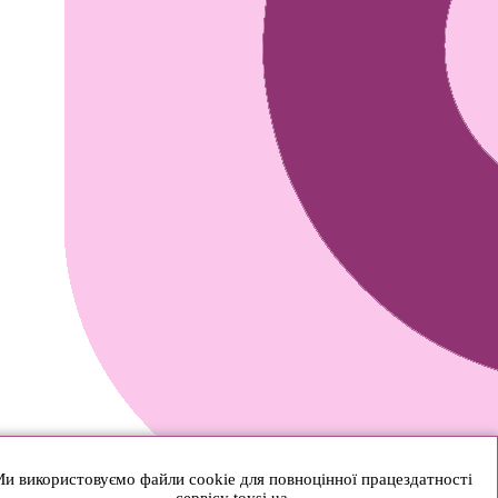
и використовуємо файли cookie для повноцінної працездатності