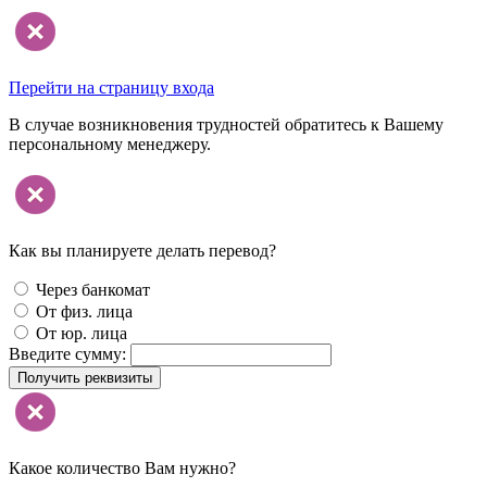
Перейти на страницу входа
В случае возникновения трудностей обратитесь к Вашему
персональному менеджеру.
Как вы планируете делать перевод?
Через банкомат
От физ. лица
От юр. лица
Введите сумму:
Получить реквизиты
Какое количество Вам нужно?