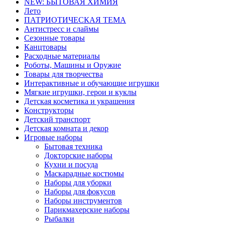
NEW: БЫТОВАЯ ХИМИЯ
Лето
ПАТРИОТИЧЕСКАЯ ТЕМА
Антистресс и слаймы
Сезонные товары
Канцтовары
Расходные материалы
Роботы, Машины и Оружие
Товары для творчества
Интерактивные и обучающие игрушки
Мягкие игрушки, герои и куклы
Детская косметика и украшения
Конструкторы
Детский транспорт
Детская комната и декор
Игровые наборы
Бытовая техника
Докторские наборы
Кухни и посуда
Маскарадные костюмы
Наборы для уборки
Наборы для фокусов
Наборы инструментов
Парикмахерские наборы
Рыбалки