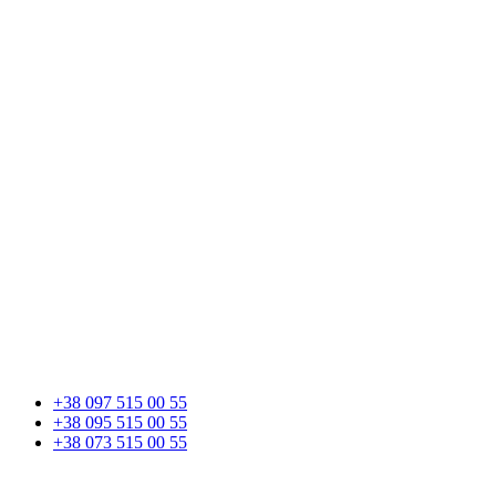
+38 097 515 00 55
+38 095 515 00 55
+38 073 515 00 55