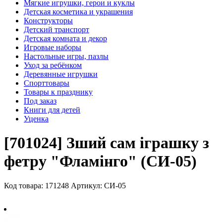
Мягкие игрушки, герои и куклы
Детская косметика и украшения
Конструкторы
Детский транспорт
Детская комната и декор
Игровые наборы
Настольные игры, пазлы
Уход за ребёнком
Деревянные игрушки
Спорттовары
Товары к празднику
Под заказ
Книги для детей
Уценка
[701024] Зший сам іграшку з
фетру "Фламінго" (СИ-05)
Код товара: 171248
Артикул: СИ-05