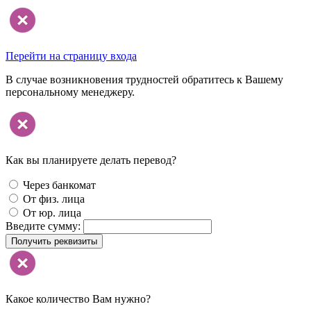
Перейти на страницу входа
В случае возникновения трудностей обратитесь к Вашему
персональному менеджеру.
Как вы планируете делать перевод?
Через банкомат
От физ. лица
От юр. лица
Введите сумму:
Получить реквизиты
Какое количество Вам нужно?