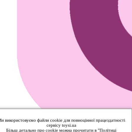
и використовуємо файли cookie для повноцінної працездатності
сервісу toysi.ua
Більш детально про cookie можна прочитати в "Політиці