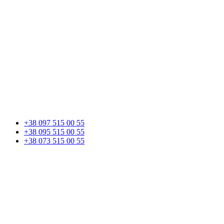
+38 097 515 00 55
+38 095 515 00 55
+38 073 515 00 55