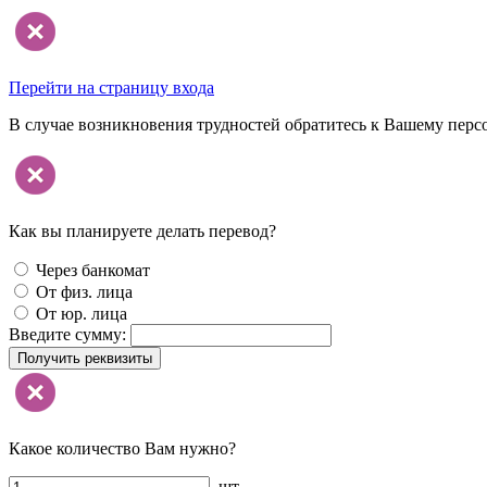
Перейти на страницу входа
В случае возникновения трудностей обратитесь к Вашему перс
Как вы планируете делать перевод?
Через банкомат
От физ. лица
От юр. лица
Введите сумму:
Получить реквизиты
Какое количество Вам нужно?
шт.