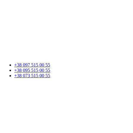
+38 097 515 00 55
+38 095 515 00 55
+38 073 515 00 55