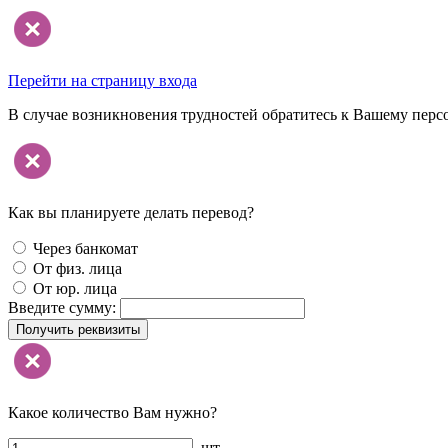
Перейти на страницу входа
В случае возникновения трудностей обратитесь к Вашему перс
Как вы планируете делать перевод?
Через банкомат
От физ. лица
От юр. лица
Введите сумму:
Получить реквизиты
Какое количество Вам нужно?
шт.