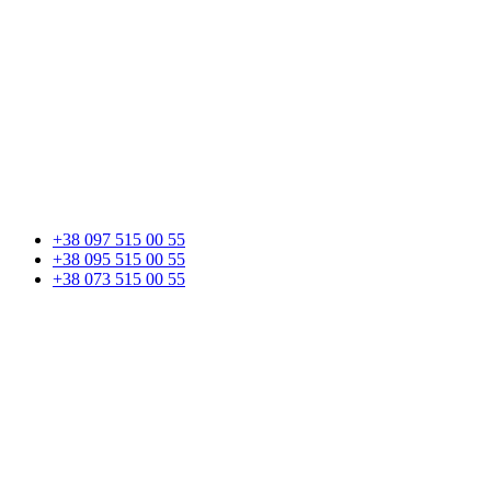
+38 097 515 00 55
+38 095 515 00 55
+38 073 515 00 55