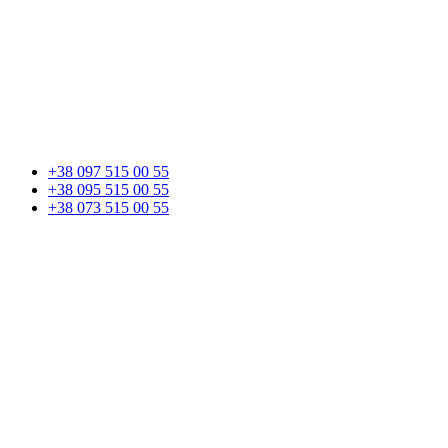
+38 097 515 00 55
+38 095 515 00 55
+38 073 515 00 55