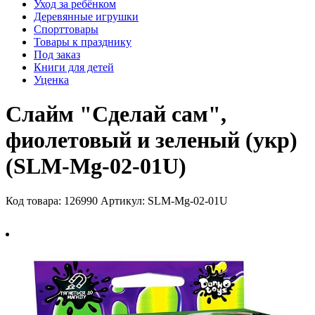
Уход за ребёнком
Деревянные игрушки
Спорттовары
Товары к празднику
Под заказ
Книги для детей
Уценка
Слайм "Сделай сам",
фиолетовый и зеленый (укр)
(SLM-Mg-02-01U)
Код товара: 126990
Артикул: SLM-Mg-02-01U