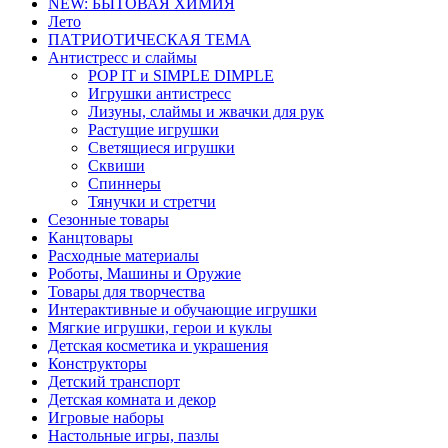
NEW: БЫТОВАЯ ХИМИЯ
Лето
ПАТРИОТИЧЕСКАЯ ТЕМА
Антистресс и слаймы
POP IT и SIMPLE DIMPLE
Игрушки антистресс
Лизуны, слаймы и жвачки для рук
Растущие игрушки
Светящиеся игрушки
Сквиши
Спиннеры
Тянучки и стретчи
Сезонные товары
Канцтовары
Расходные материалы
Роботы, Машины и Оружие
Товары для творчества
Интерактивные и обучающие игрушки
Мягкие игрушки, герои и куклы
Детская косметика и украшения
Конструкторы
Детский транспорт
Детская комната и декор
Игровые наборы
Настольные игры, пазлы