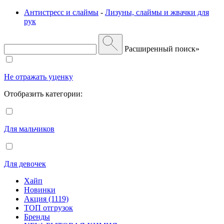
Антистресс и слаймы
-
Лизуны, слаймы и жвачки для
рук
Расширенный поиск»
Не отражать уценку
Отобразить категории:
Для мальчиков
Для девочек
Хайп
Новинки
Акция (1119)
ТОП отгрузок
Бренды