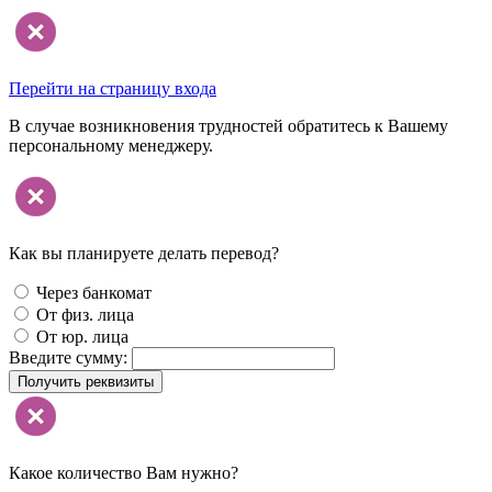
Перейти на страницу входа
В случае возникновения трудностей обратитесь к Вашему
персональному менеджеру.
Как вы планируете делать перевод?
Через банкомат
От физ. лица
От юр. лица
Введите сумму:
Получить реквизиты
Какое количество Вам нужно?