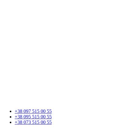
+38 097 515 00 55
+38 095 515 00 55
+38 073 515 00 55