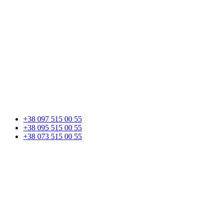
+38 097 515 00 55
+38 095 515 00 55
+38 073 515 00 55