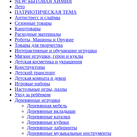
NEW: БЫТОВАЯ ХИМИЯ
Лето
ПАТРИОТИЧЕСКАЯ ТЕМА
Антистресс и слаймы
Сезонные товары
Канцтовары
Расходные материалы
Роботы, Машины и Оружие
Товары для творчества
Интерактивные и обучающие игрушки
Мягкие игрушки, герои и куклы
Детская косметика и украшения
Конструкторы
Детский транспорт
Детская комната и декор
Игровые наборы
Настольные игры, пазлы
Уход за ребёнком
Деревянные игрушки
Деревянная мебель
Деревянные вкладыши
Деревянные каталки
Деревянные кубики
Деревянные лабиринты
Деревянные музыкальные инструменты