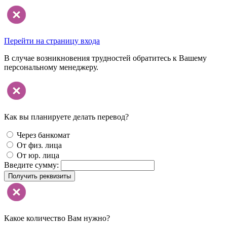
Перейти на страницу входа
В случае возникновения трудностей обратитесь к Вашему
персональному менеджеру.
Как вы планируете делать перевод?
Через банкомат
От физ. лица
От юр. лица
Введите сумму:
Получить реквизиты
Какое количество Вам нужно?