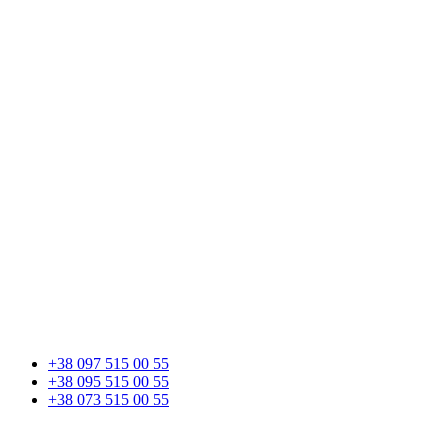
+38 097 515 00 55
+38 095 515 00 55
+38 073 515 00 55