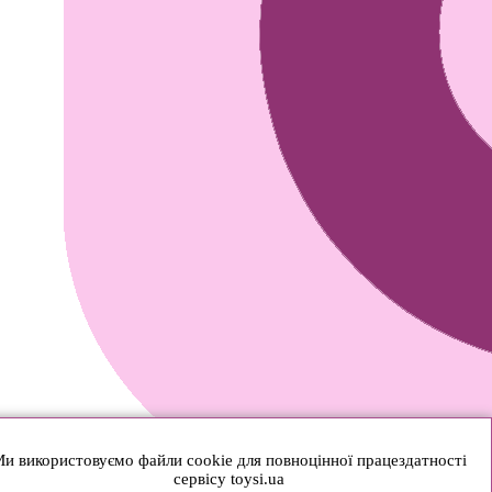
и використовуємо файли cookie для повноцінної працездатності
сервісу toysi.ua