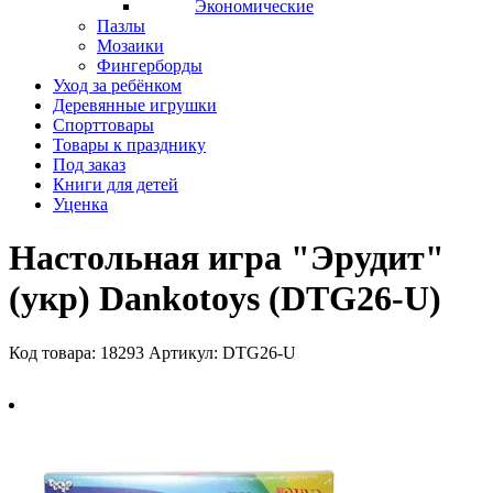
Экономические
Пазлы
Мозаики
Фингерборды
Уход за ребёнком
Деревянные игрушки
Спорттовары
Товары к празднику
Под заказ
Книги для детей
Уценка
Настольная игра "Эрудит"
(укр) Dankotoys (DTG26-U)
Код товара: 18293
Артикул: DTG26-U