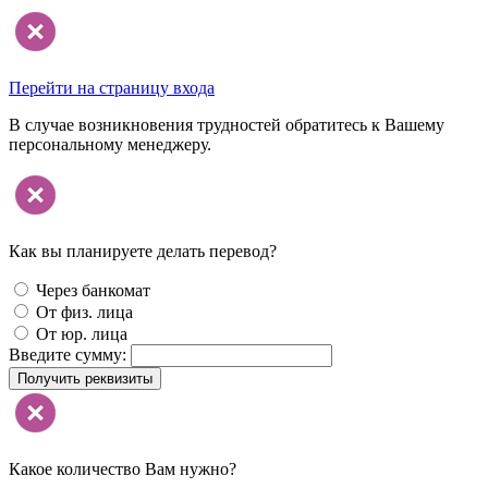
Перейти на страницу входа
В случае возникновения трудностей обратитесь к Вашему
персональному менеджеру.
Как вы планируете делать перевод?
Через банкомат
От физ. лица
От юр. лица
Введите сумму:
Получить реквизиты
Какое количество Вам нужно?