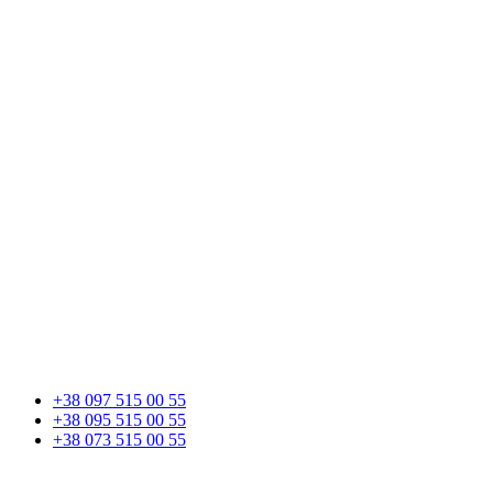
+38 097 515 00 55
+38 095 515 00 55
+38 073 515 00 55