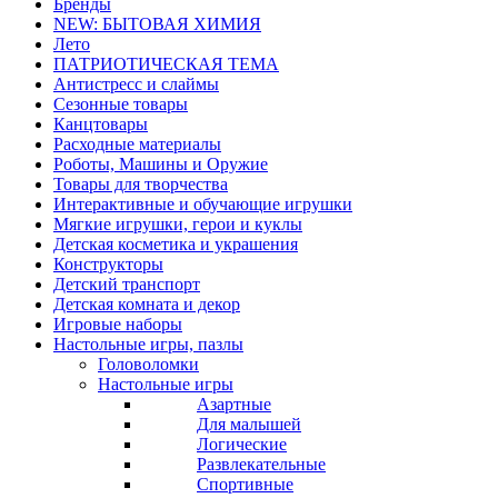
Бренды
NEW: БЫТОВАЯ ХИМИЯ
Лето
ПАТРИОТИЧЕСКАЯ ТЕМА
Антистресс и слаймы
Сезонные товары
Канцтовары
Расходные материалы
Роботы, Машины и Оружие
Товары для творчества
Интерактивные и обучающие игрушки
Мягкие игрушки, герои и куклы
Детская косметика и украшения
Конструкторы
Детский транспорт
Детская комната и декор
Игровые наборы
Настольные игры, пазлы
Головоломки
Настольные игры
Азартные
Для малышей
Логические
Развлекательные
Спортивные