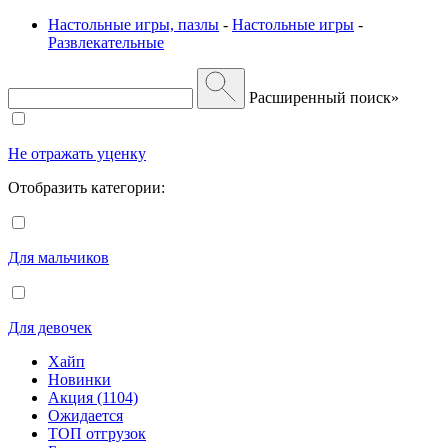
Настольные игры, пазлы
-
Настольные игры
-
Развлекательные
Расширенный поиск»
Не отражать уценку
Отобразить категории:
Для мальчиков
Для девочек
Хайп
Новинки
Акция (1104)
Ожидается
ТОП отгрузок