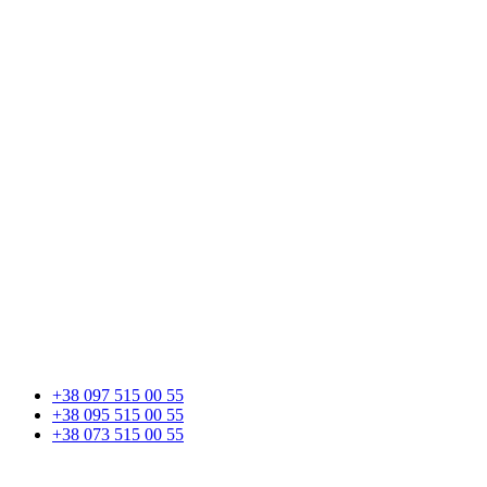
+38 097 515 00 55
+38 095 515 00 55
+38 073 515 00 55