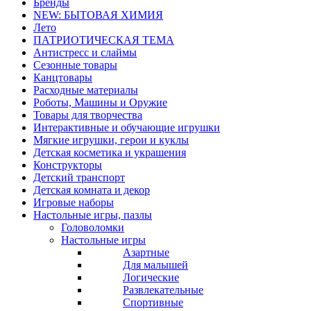
Бренды
NEW: БЫТОВАЯ ХИМИЯ
Лето
ПАТРИОТИЧЕСКАЯ ТЕМА
Антистресс и слаймы
Сезонные товары
Канцтовары
Расходные материалы
Роботы, Машины и Оружие
Товары для творчества
Интерактивные и обучающие игрушки
Мягкие игрушки, герои и куклы
Детская косметика и украшения
Конструкторы
Детский транспорт
Детская комната и декор
Игровые наборы
Настольные игры, пазлы
Головоломки
Настольные игры
Азартные
Для малышей
Логические
Развлекательные
Спортивные