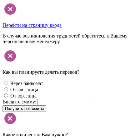
Перейти на страницу входа
В случае возникновения трудностей обратитесь к Вашему
персональному менеджеру.
Как вы планируете делать перевод?
Через банкомат
От физ. лица
От юр. лица
Введите сумму:
Получить реквизиты
Какое количество Вам нужно?