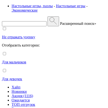
Настольные игры, пазлы
-
Настольные игры
-
Экономические
Расширенный поиск»
Не отражать уценку
Отобразить категории:
Для мальчиков
Для девочек
Хайп
Новинки
Акция (1116)
Ожидается
ТОП отгрузок