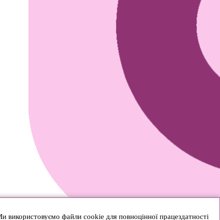
и використовуємо файли cookie для повноцінної працездатності