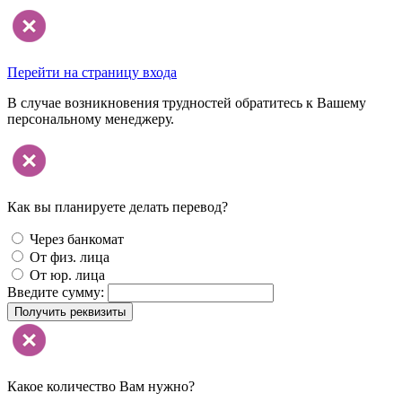
Перейти на страницу входа
В случае возникновения трудностей обратитесь к Вашему
персональному менеджеру.
Как вы планируете делать перевод?
Через банкомат
От физ. лица
От юр. лица
Введите сумму:
Получить реквизиты
Какое количество Вам нужно?