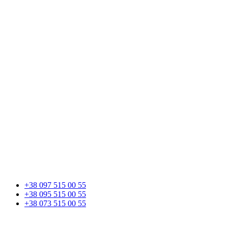
+38 097 515 00 55
+38 095 515 00 55
+38 073 515 00 55