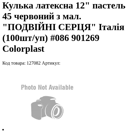
Кулька латексна 12" пастель
45 червоний з мал.
"ПОДВІЙНІ СЕРЦЯ" Італія
(100шт/уп) #086 901269
Colorplast
Код товара: 127082
Артикул: