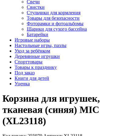
Свечи
Свистки
Стульчики для кормления
Товары для безопасности
Фоторамки и фотоальбомы
Шарики для сухого бассейна
Батарейки
Игровые наборы
Настольные игры, пазлы
Уход за ребёнком
Деревянные игрушки
Спорттовары
Товары к празднику
Под заказ
Книги для детей
Уценка
Корзина для игрушек,
тканевая (синяя) MIC
(XL23118)
Код товара: 255979
Артикул: XL23118