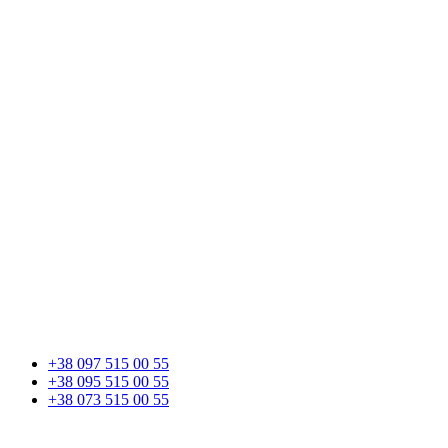
+38 097 515 00 55
+38 095 515 00 55
+38 073 515 00 55