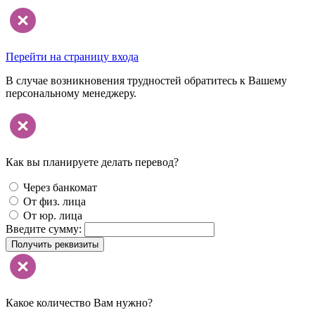
Перейти на страницу входа
В случае возникновения трудностей обратитесь к Вашему
персональному менеджеру.
Как вы планируете делать перевод?
Через банкомат
От физ. лица
От юр. лица
Введите сумму:
Получить реквизиты
Какое количество Вам нужно?