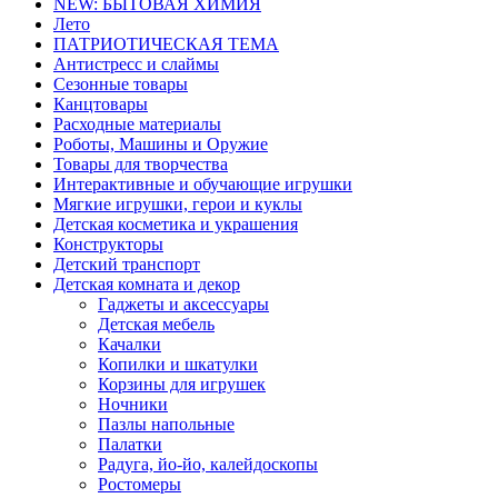
NEW: БЫТОВАЯ ХИМИЯ
Лето
ПАТРИОТИЧЕСКАЯ ТЕМА
Антистресс и слаймы
Сезонные товары
Канцтовары
Расходные материалы
Роботы, Машины и Оружие
Товары для творчества
Интерактивные и обучающие игрушки
Мягкие игрушки, герои и куклы
Детская косметика и украшения
Конструкторы
Детский транспорт
Детская комната и декор
Гаджеты и аксессуары
Детская мебель
Качалки
Копилки и шкатулки
Корзины для игрушек
Ночники
Пазлы напольные
Палатки
Радуга, йо-йо, калейдоскопы
Ростомеры