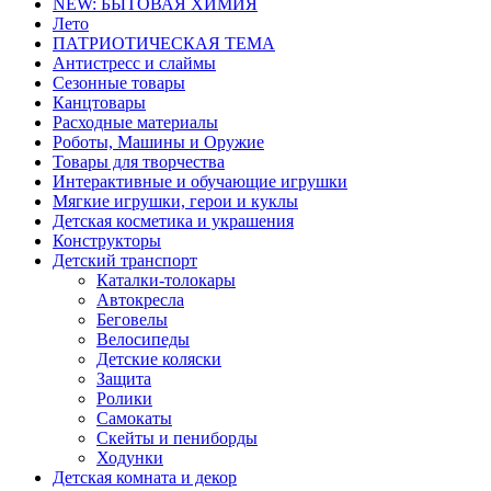
NEW: БЫТОВАЯ ХИМИЯ
Лето
ПАТРИОТИЧЕСКАЯ ТЕМА
Антистресс и слаймы
Сезонные товары
Канцтовары
Расходные материалы
Роботы, Машины и Оружие
Товары для творчества
Интерактивные и обучающие игрушки
Мягкие игрушки, герои и куклы
Детская косметика и украшения
Конструкторы
Детский транспорт
Каталки-толокары
Автокресла
Беговелы
Велосипеды
Детские коляски
Защита
Ролики
Самокаты
Скейты и пениборды
Ходунки
Детская комната и декор