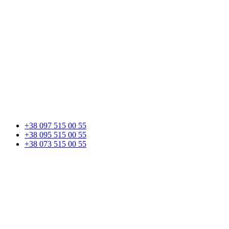
+38 097 515 00 55
+38 095 515 00 55
+38 073 515 00 55