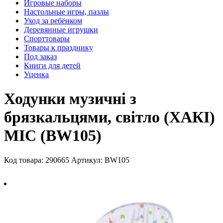
Игровые наборы
Настольные игры, пазлы
Уход за ребёнком
Деревянные игрушки
Спорттовары
Товары к празднику
Под заказ
Книги для детей
Уценка
Ходунки музичні з
брязкальцями, світло (ХАКІ)
MIC (BW105)
Код товара: 290665
Артикул: BW105