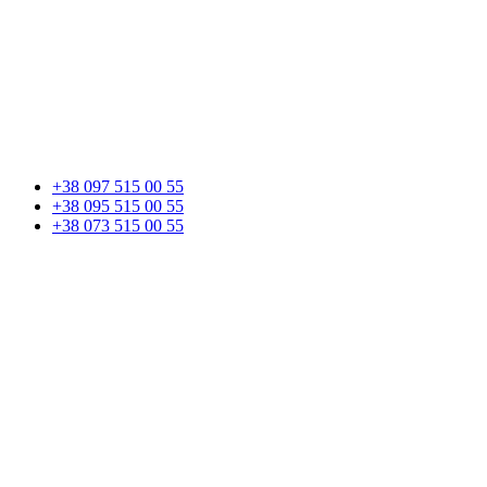
+38 097 515 00 55
+38 095 515 00 55
+38 073 515 00 55