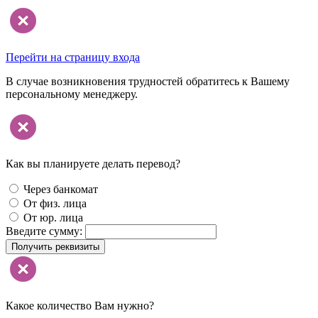
Перейти на страницу входа
В случае возникновения трудностей обратитесь к Вашему
персональному менеджеру.
Как вы планируете делать перевод?
Через банкомат
От физ. лица
От юр. лица
Введите сумму:
Получить реквизиты
Какое количество Вам нужно?