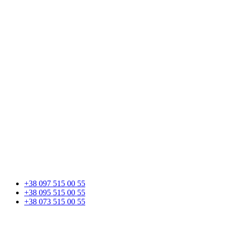
+38 097 515 00 55
+38 095 515 00 55
+38 073 515 00 55