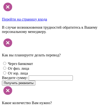
Перейти на страницу входа
В случае возникновения трудностей обратитесь к Вашему
персональному менеджеру.
Как вы планируете делать перевод?
Через банкомат
От физ. лица
От юр. лица
Введите сумму:
Получить реквизиты
Какое количество Вам нужно?