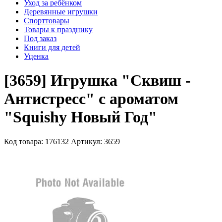
Уход за ребёнком
Деревянные игрушки
Спорттовары
Товары к празднику
Под заказ
Книги для детей
Уценка
[3659] Игрушка "Сквиш -
Антистресс" с ароматом
"Squishy Новый Год"
Код товара: 176132
Артикул: 3659