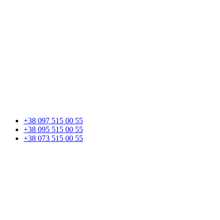
+38 097 515 00 55
+38 095 515 00 55
+38 073 515 00 55