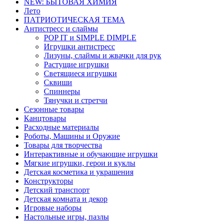
NEW: БЫТОВАЯ ХИМИЯ
Лето
ПАТРИОТИЧЕСКАЯ ТЕМА
Антистресс и слаймы
POP IT и SIMPLE DIMPLE
Игрушки антистресс
Лизуны, слаймы и жвачки для рук
Растущие игрушки
Светящиеся игрушки
Сквиши
Спиннеры
Тянучки и стретчи
Сезонные товары
Канцтовары
Расходные материалы
Роботы, Машины и Оружие
Товары для творчества
Интерактивные и обучающие игрушки
Мягкие игрушки, герои и куклы
Детская косметика и украшения
Конструкторы
Детский транспорт
Детская комната и декор
Игровые наборы
Настольные игры, пазлы