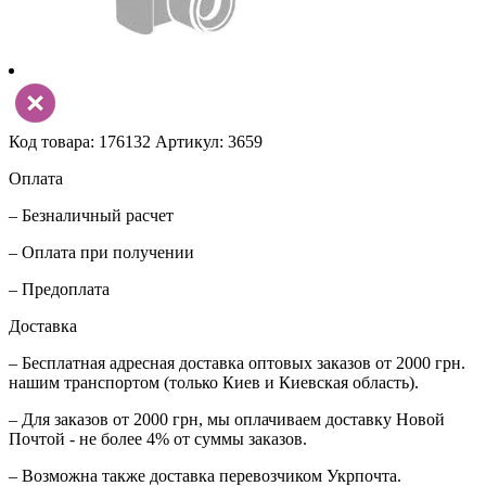
Код товара: 176132
Артикул: 3659
Оплата
– Безналичный расчет
– Оплата при получении
– Предоплата
Доставка
– Бесплатная адресная доставка оптовых заказов от 2000 грн.
нашим транспортом (только Киев и Киевская область).
– Для заказов от 2000 грн, мы оплачиваем доставку Новой
Почтой - не более 4% от суммы заказов.
– Возможна также доставка перевозчиком Укрпочта.