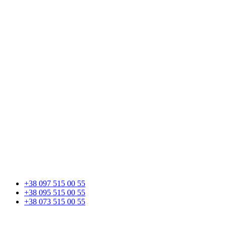
+38 097 515 00 55
+38 095 515 00 55
+38 073 515 00 55