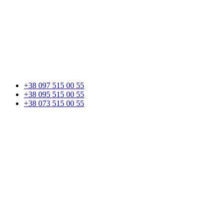
+38 097 515 00 55
+38 095 515 00 55
+38 073 515 00 55