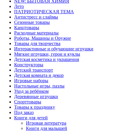
NEW: БЫТОВАЯ ХИМИЯ
Лето
ПАТРИОТИЧЕСКАЯ ТЕМА
Антистресс и слаймы
Сезонные товары
Канцтовары
Расходные материалы
Роботы, Машины и Оружие
Товары для творчества
Интерактивные и обучающие игрушки
Мягкие игрушки, герои и куклы
Детская косметика и украшения
Конструкторы
Детский транспорт
Детская комната и декор
Игровые наборы
Настольные игры, пазлы
Уход за ребёнком
Деревянные игрушки
Спорттовары
Товары к празднику
Под заказ
Книги для детей
Игровая литература
Книги для малышей