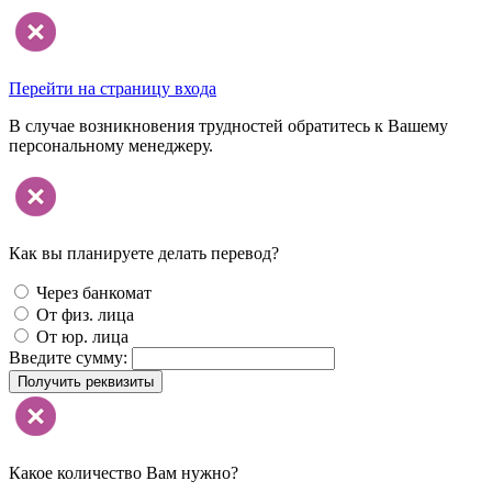
Перейти на страницу входа
В случае возникновения трудностей обратитесь к Вашему
персональному менеджеру.
Как вы планируете делать перевод?
Через банкомат
От физ. лица
От юр. лица
Введите сумму:
Получить реквизиты
Какое количество Вам нужно?