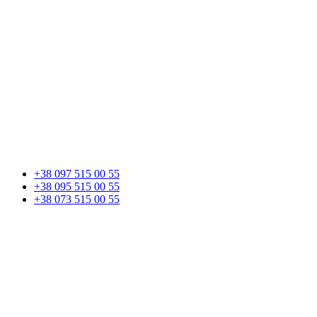
+38 097 515 00 55
+38 095 515 00 55
+38 073 515 00 55