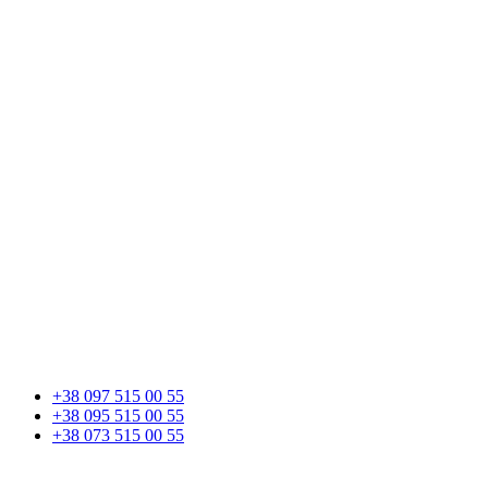
+38 097 515 00 55
+38 095 515 00 55
+38 073 515 00 55