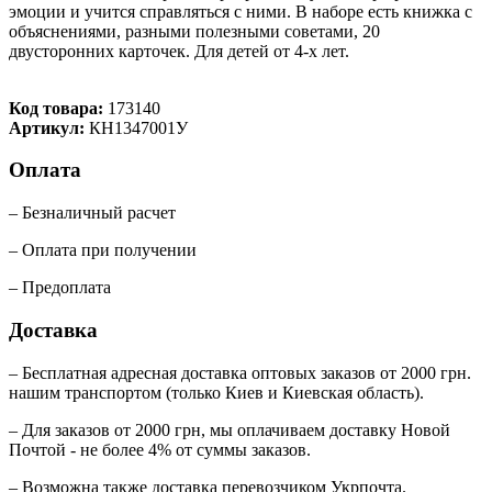
эмоции и учится справляться с ними. В наборе есть книжка с
объяснениями, разными полезными советами, 20
двусторонних карточек. Для детей от 4-х лет.
Код товара:
173140
Артикул:
КН1347001У
Оплата
– Безналичный расчет
– Оплата при получении
– Предоплата
Доставка
– Бесплатная адресная доставка оптовых заказов от 2000 грн.
нашим транспортом (только Киев и Киевская область).
– Для заказов от 2000 грн, мы оплачиваем доставку Новой
Почтой - не более 4% от суммы заказов.
– Возможна также доставка перевозчиком Укрпочта.