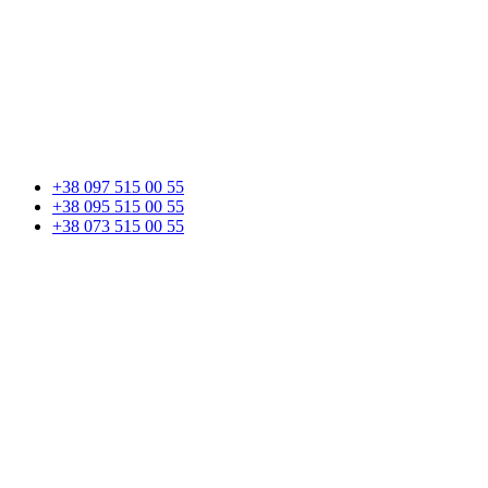
+38 097 515 00 55
+38 095 515 00 55
+38 073 515 00 55