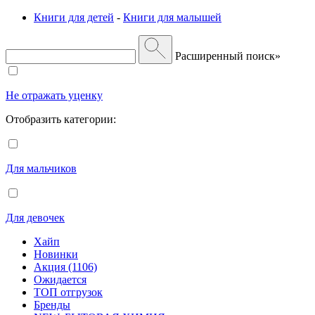
Книги для детей
-
Книги для малышей
Расширенный поиск»
Не отражать уценку
Отобразить категории:
Для мальчиков
Для девочек
Хайп
Новинки
Акция (1106)
Ожидается
ТОП отгрузок
Бренды