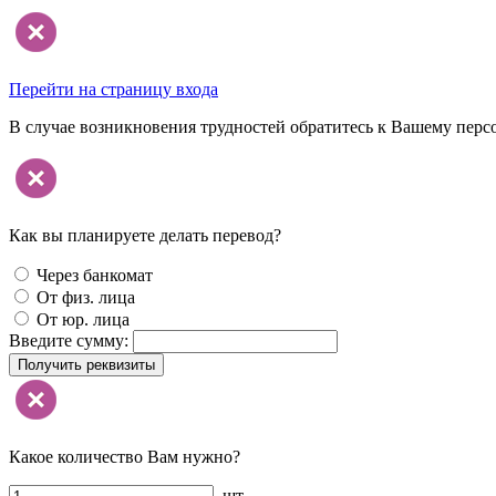
Перейти на страницу входа
В случае возникновения трудностей обратитесь к Вашему перс
Как вы планируете делать перевод?
Через банкомат
От физ. лица
От юр. лица
Введите сумму:
Получить реквизиты
Какое количество Вам нужно?
шт.