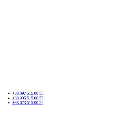
+38 097 515 00 55
+38 095 515 00 55
+38 073 515 00 55