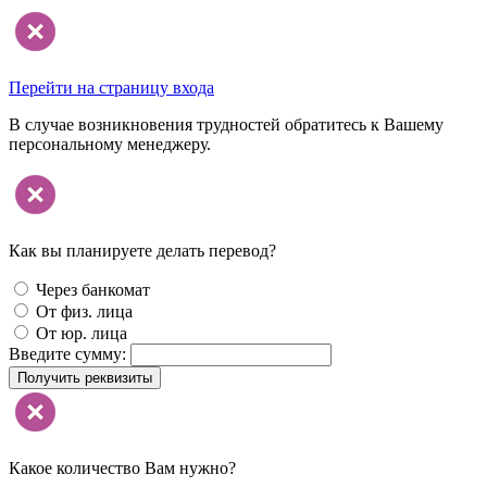
Перейти на страницу входа
В случае возникновения трудностей обратитесь к Вашему
персональному менеджеру.
Как вы планируете делать перевод?
Через банкомат
От физ. лица
От юр. лица
Введите сумму:
Получить реквизиты
Какое количество Вам нужно?