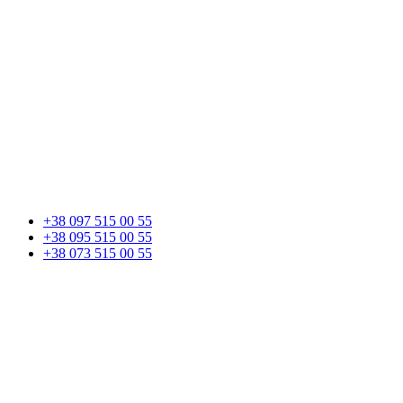
+38 097 515 00 55
+38 095 515 00 55
+38 073 515 00 55