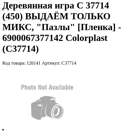
Деревянная игра С 37714
(450) ВЫДАЁМ ТОЛЬКО
МИКС, "Пазлы" [Пленка] -
6900067377142 Colorplast
(C37714)
Код товара: 126141
Артикул: C37714