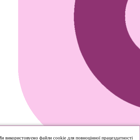
и використовуємо файли cookie для повноцінної працездатності