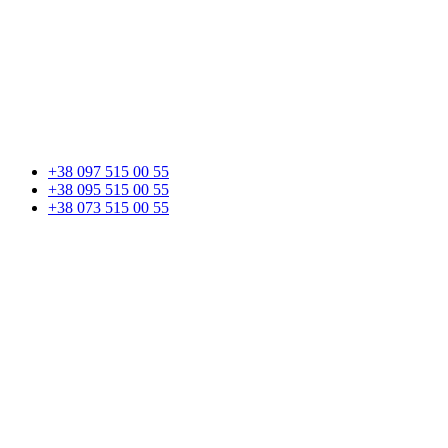
+38 097 515 00 55
+38 095 515 00 55
+38 073 515 00 55