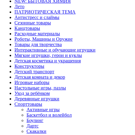
NEW: БЫТОВАЯ ХИМИЯ
Лето
ПАТРИОТИЧЕСКАЯ ТЕМА
Антистресс и слаймы
Сезонные товары
Канцтовары
Расходные материалы
Роботы, Машины и Оружие
Товары для творчества
Интерактивные и обучающие игрушки
Мягкие игрушки, герои и куклы
Детская косметика и украшения
Конструкторы
Детский транспорт
Детская комната и декор
Игровые наборы
Настольные игры, пазлы
Уход за ребёнком
Деревянные игрушки
Спорттовары
Активные игры
Баскетбол и волейбол
Боулинг
Дартс
Скакалки