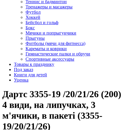
Теннис и бадминтон
Тренажеры и масажеры
Футбол
Хоккей
Бейсбол и гольф
Бокс
Мячики и попрыгунчики
Прыгуны
Фитболы (мячи для фитнесса)
Карематы и коврики
Гимнастические палки и обручи
Спортивные аксессуары
Товары к празднику
Под заказ
Книги для детей
Уценка
Дартс 3355-19 /20/21/26 (200)
4 види, на липучках, 3
м'ячики, в пакеті (3355-
19/20/21/26)