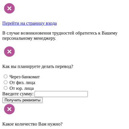
Перейти на страницу входа
В случае возникновения трудностей обратитесь к Вашему
персональному менеджеру.
Как вы планируете делать перевод?
Через банкомат
От физ. лица
От юр. лица
Введите сумму:
Получить реквизиты
Какое количество Вам нужно?