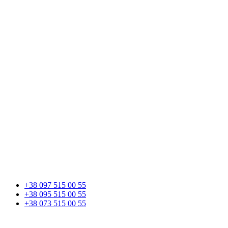
+38 097 515 00 55
+38 095 515 00 55
+38 073 515 00 55