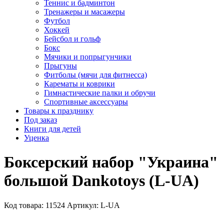
Теннис и бадминтон
Тренажеры и масажеры
Футбол
Хоккей
Бейсбол и гольф
Бокс
Мячики и попрыгунчики
Прыгуны
Фитболы (мячи для фитнесса)
Карематы и коврики
Гимнастические палки и обручи
Спортивные аксессуары
Товары к празднику
Под заказ
Книги для детей
Уценка
Боксерский набор "Украина"
большой Dankotoys (L-UA)
Код товара: 11524
Артикул: L-UA