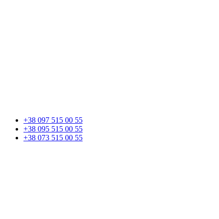
+38 097 515 00 55
+38 095 515 00 55
+38 073 515 00 55