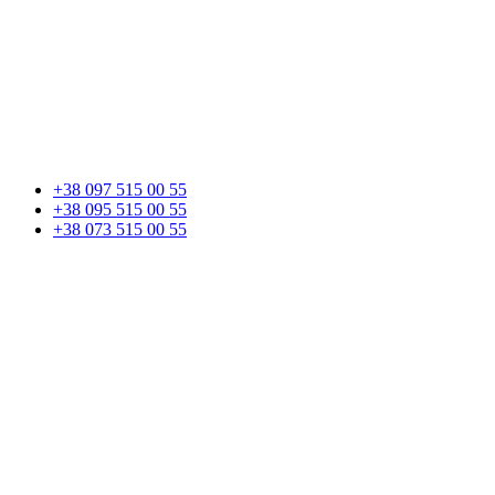
+38 097 515 00 55
+38 095 515 00 55
+38 073 515 00 55