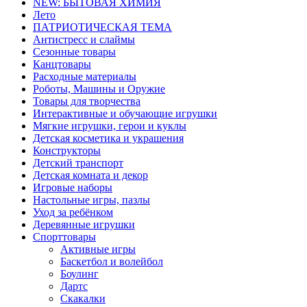
NEW: БЫТОВАЯ ХИМИЯ
Лето
ПАТРИОТИЧЕСКАЯ ТЕМА
Антистресс и слаймы
Сезонные товары
Канцтовары
Расходные материалы
Роботы, Машины и Оружие
Товары для творчества
Интерактивные и обучающие игрушки
Мягкие игрушки, герои и куклы
Детская косметика и украшения
Конструкторы
Детский транспорт
Детская комната и декор
Игровые наборы
Настольные игры, пазлы
Уход за ребёнком
Деревянные игрушки
Спорттовары
Активные игры
Баскетбол и волейбол
Боулинг
Дартс
Скакалки