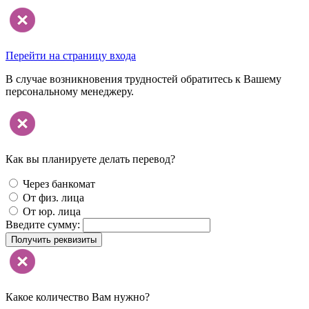
Перейти на страницу входа
В случае возникновения трудностей обратитесь к Вашему
персональному менеджеру.
Как вы планируете делать перевод?
Через банкомат
От физ. лица
От юр. лица
Введите сумму:
Получить реквизиты
Какое количество Вам нужно?