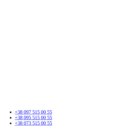
+38 097 515 00 55
+38 095 515 00 55
+38 073 515 00 55