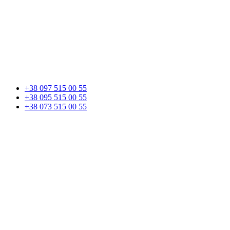
+38 097 515 00 55
+38 095 515 00 55
+38 073 515 00 55