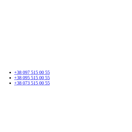
+38 097 515 00 55
+38 095 515 00 55
+38 073 515 00 55