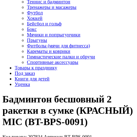
Теннис и бадминтон
Тренажеры и масажеры
Футбол
Хоккей
Бейсбол и гольф
Бокс
Мячики и попрыгунчики
Прыгуны
Фитболы (мячи для фитнесса)
Карематы и коврики
Гимнастические палки и обручи
Спортивные аксессуары
Товары к празднику
Под заказ
Книги для детей
Уценка
Бадминтон бесшовный 2
ракетки в сумке (КРАСНЫЙ)
MIC (BT-BPS-0091)
Код товара: 297834
Артикул: BT-BPS-0091