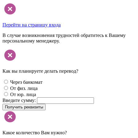
Перейти на страницу входа
В случае возникновения трудностей обратитесь к Вашему
персональному менеджеру.
Как вы планируете делать перевод?
Через банкомат
От физ. лица
От юр. лица
Введите сумму:
Получить реквизиты
Какое количество Вам нужно?