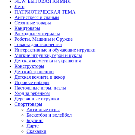
NEW: БЫТОВАЯ ХИМИЯ
Лето
ПАТРИОТИЧЕСКАЯ ТЕМА
Антистресс и слаймы
Сезонные товары
Канцтовары
Расходные материалы
Роботы, Машины и Оружие
Товары для творчества
Интерактивные и обучающие игрушки
Мягкие игрушки, герои и куклы
Детская косметика и украшения
Конструкторы
Детский транспорт
Детская комната и декор
Игровые наборы
Настольные игры, пазлы
Уход за ребёнком
Деревянные игрушки
Спорттовары
Активные игры
Баскетбол и волейбол
Боулинг
Дартс
Скакалки