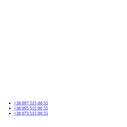
+38 097 515 00 55
+38 095 515 00 55
+38 073 515 00 55