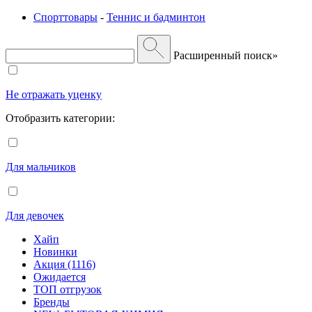
Спорттовары
-
Теннис и бадминтон
Расширенный поиск»
Не отражать уценку
Отобразить категории:
Для мальчиков
Для девочек
Хайп
Новинки
Акция (1116)
Ожидается
ТОП отгрузок
Бренды