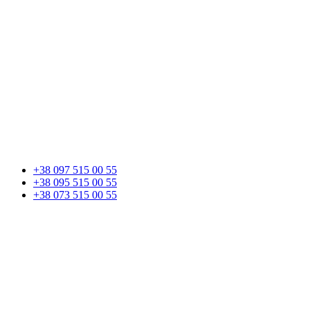
+38 097 515 00 55
+38 095 515 00 55
+38 073 515 00 55