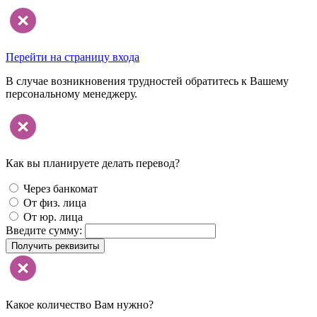
Перейти на страницу входа
В случае возникновения трудностей обратитесь к Вашему
персональному менеджеру.
Как вы планируете делать перевод?
Через банкомат
От физ. лица
От юр. лица
Введите сумму:
Получить реквизиты
Какое количество Вам нужно?