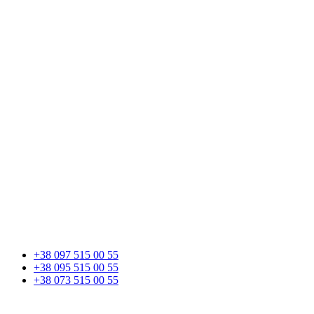
+38 097 515 00 55
+38 095 515 00 55
+38 073 515 00 55