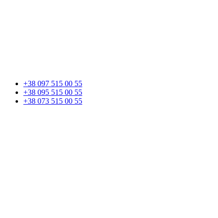
+38 097 515 00 55
+38 095 515 00 55
+38 073 515 00 55