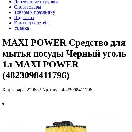
Деревянные игрушки
Спорттовары
Товары к празднику
Под заказ
Книги для детей
Уценка
MAXI POWER Средство для
мытья посуды Черный уголь
1л MAXI POWER
(4823098411796)
Код товара: 279682
Артикул: 4823098411796