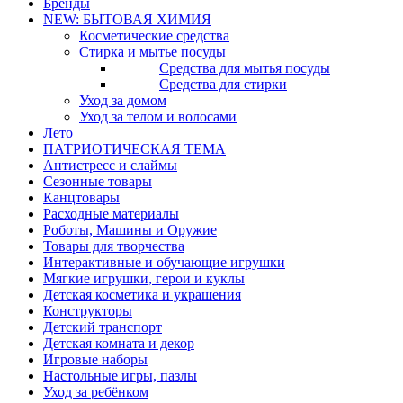
Бренды
NEW: БЫТОВАЯ ХИМИЯ
Косметические средства
Стирка и мытье посуды
Средства для мытья посуды
Средства для стирки
Уход за домом
Уход за телом и волосами
Лето
ПАТРИОТИЧЕСКАЯ ТЕМА
Антистресс и слаймы
Сезонные товары
Канцтовары
Расходные материалы
Роботы, Машины и Оружие
Товары для творчества
Интерактивные и обучающие игрушки
Мягкие игрушки, герои и куклы
Детская косметика и украшения
Конструкторы
Детский транспорт
Детская комната и декор
Игровые наборы
Настольные игры, пазлы
Уход за ребёнком