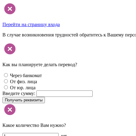
Перейти на страницу входа
В случае возникновения трудностей обратитесь к Вашему перс
Как вы планируете делать перевод?
Через банкомат
От физ. лица
От юр. лица
Введите сумму:
Получить реквизиты
Какое количество Вам нужно?
шт.