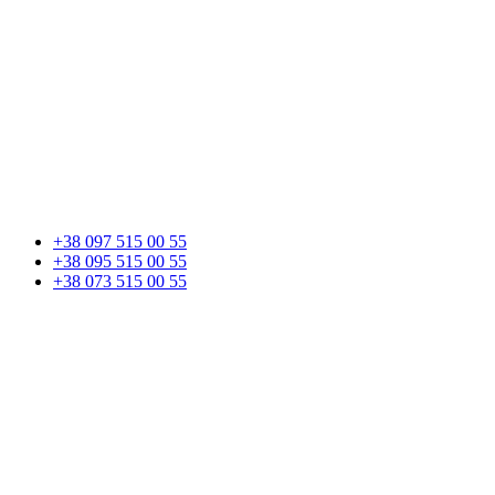
+38 097 515 00 55
+38 095 515 00 55
+38 073 515 00 55