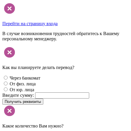
Перейти на страницу входа
В случае возникновения трудностей обратитесь к Вашему
персональному менеджеру.
Как вы планируете делать перевод?
Через банкомат
От физ. лица
От юр. лица
Введите сумму:
Получить реквизиты
Какое количество Вам нужно?