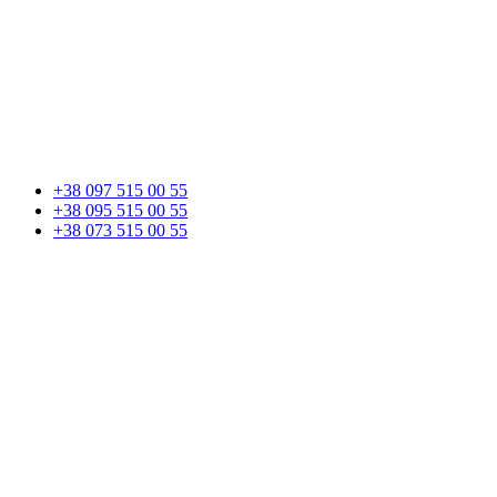
+38 097 515 00 55
+38 095 515 00 55
+38 073 515 00 55