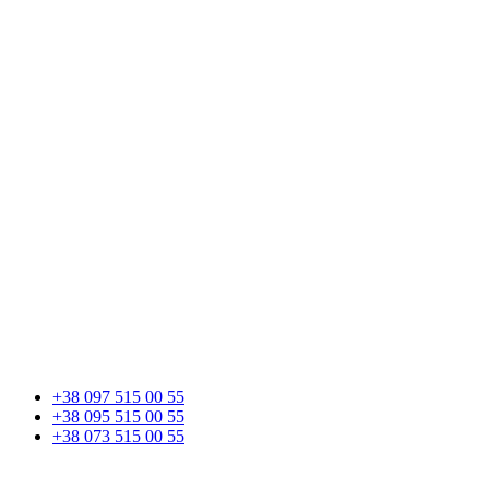
+38 097 515 00 55
+38 095 515 00 55
+38 073 515 00 55