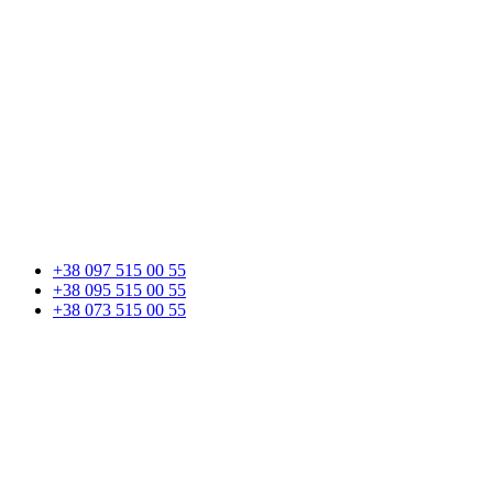
+38 097 515 00 55
+38 095 515 00 55
+38 073 515 00 55