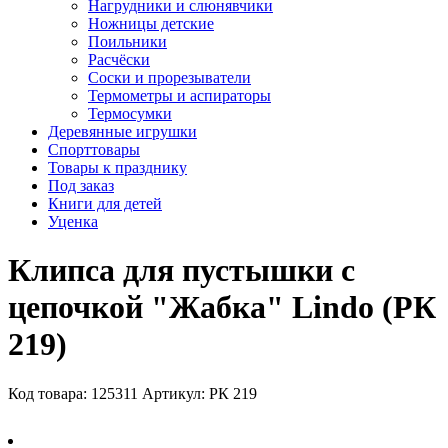
Нагрудники и слюнявчики
Ножницы детские
Поильники
Расчёски
Соски и прорезыватели
Термометры и аспираторы
Термосумки
Деревянные игрушки
Спорттовары
Товары к празднику
Под заказ
Книги для детей
Уценка
Клипса для пустышки с
цепочкой "Жабка" Lindo (РК
219)
Код товара: 125311
Артикул: РК 219