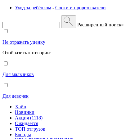
Уход за ребёнком
-
Соски и прорезыватели
Расширенный поиск»
Не отражать уценку
Отобразить категории:
Для мальчиков
Для девочек
Хайп
Новинки
Акция (1118)
Ожидается
ТОП отгрузок
Бренды