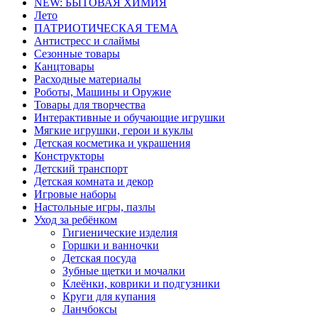
NEW: БЫТОВАЯ ХИМИЯ
Лето
ПАТРИОТИЧЕСКАЯ ТЕМА
Антистресс и слаймы
Сезонные товары
Канцтовары
Расходные материалы
Роботы, Машины и Оружие
Товары для творчества
Интерактивные и обучающие игрушки
Мягкие игрушки, герои и куклы
Детская косметика и украшения
Конструкторы
Детский транспорт
Детская комната и декор
Игровые наборы
Настольные игры, пазлы
Уход за ребёнком
Гигиенические изделия
Горшки и ванночки
Детская посуда
Зубные щетки и мочалки
Клеёнки, коврики и подгузники
Круги для купания
Ланчбоксы