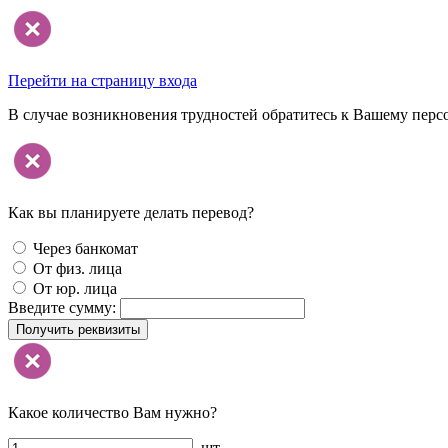
Перейти на страницу входа
В случае возникновения трудностей обратитесь к Вашему перс
Как вы планируете делать перевод?
Через банкомат
От физ. лица
От юр. лица
Введите сумму:
Получить реквизиты
Какое количество Вам нужно?
шт.