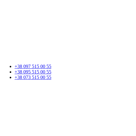
+38 097 515 00 55
+38 095 515 00 55
+38 073 515 00 55