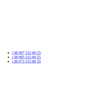
+38 097 515 00 55
+38 095 515 00 55
+38 073 515 00 55