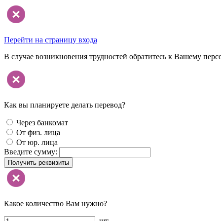
Перейти на страницу входа
В случае возникновения трудностей обратитесь к Вашему перс
Как вы планируете делать перевод?
Через банкомат
От физ. лица
От юр. лица
Введите сумму:
Получить реквизиты
Какое количество Вам нужно?
шт.