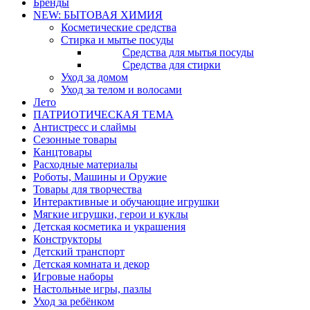
Бренды
NEW: БЫТОВАЯ ХИМИЯ
Косметические средства
Стирка и мытье посуды
Средства для мытья посуды
Средства для стирки
Уход за домом
Уход за телом и волосами
Лето
ПАТРИОТИЧЕСКАЯ ТЕМА
Антистресс и слаймы
Сезонные товары
Канцтовары
Расходные материалы
Роботы, Машины и Оружие
Товары для творчества
Интерактивные и обучающие игрушки
Мягкие игрушки, герои и куклы
Детская косметика и украшения
Конструкторы
Детский транспорт
Детская комната и декор
Игровые наборы
Настольные игры, пазлы
Уход за ребёнком