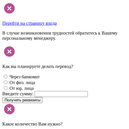
Перейти на страницу входа
В случае возникновения трудностей обратитесь к Вашему
персональному менеджеру.
Как вы планируете делать перевод?
Через банкомат
От физ. лица
От юр. лица
Введите сумму:
Получить реквизиты
Какое количество Вам нужно?