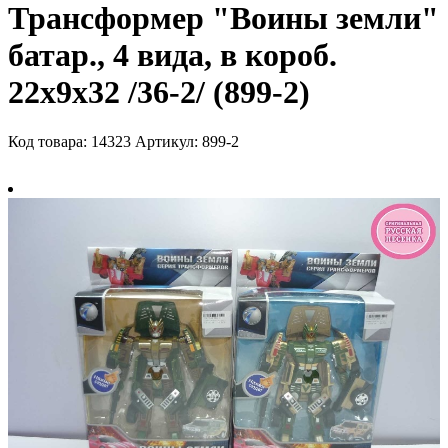
Трансформер "Воины земли"
батар., 4 вида, в короб.
22х9х32 /36-2/ (899-2)
Код товара: 14323
Артикул: 899-2