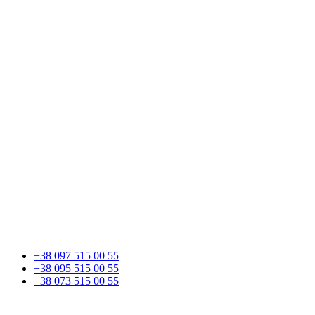
+38 097 515 00 55
+38 095 515 00 55
+38 073 515 00 55