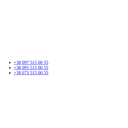
+38 097 515 00 55
+38 095 515 00 55
+38 073 515 00 55