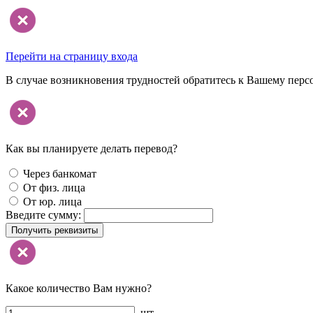
Перейти на страницу входа
В случае возникновения трудностей обратитесь к Вашему перс
Как вы планируете делать перевод?
Через банкомат
От физ. лица
От юр. лица
Введите сумму:
Получить реквизиты
Какое количество Вам нужно?
шт.