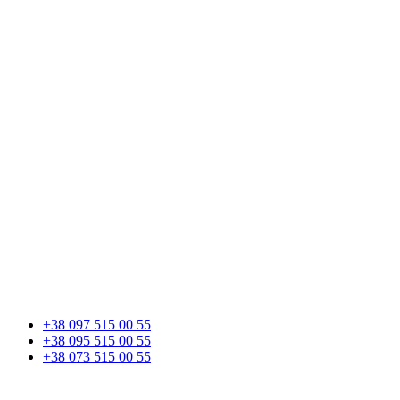
+38 097 515 00 55
+38 095 515 00 55
+38 073 515 00 55