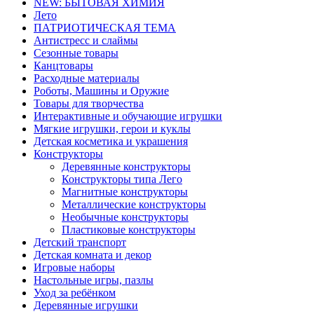
NEW: БЫТОВАЯ ХИМИЯ
Лето
ПАТРИОТИЧЕСКАЯ ТЕМА
Антистресс и слаймы
Сезонные товары
Канцтовары
Расходные материалы
Роботы, Машины и Оружие
Товары для творчества
Интерактивные и обучающие игрушки
Мягкие игрушки, герои и куклы
Детская косметика и украшения
Конструкторы
Деревянные конструкторы
Конструкторы типа Лего
Магнитные конструкторы
Металлические конструкторы
Необычные конструкторы
Пластиковые конструкторы
Детский транспорт
Детская комната и декор
Игровые наборы
Настольные игры, пазлы
Уход за ребёнком
Деревянные игрушки