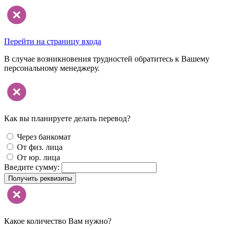
Перейти на страницу входа
В случае возникновения трудностей обратитесь к Вашему
персональному менеджеру.
Как вы планируете делать перевод?
Через банкомат
От физ. лица
От юр. лица
Введите сумму:
Получить реквизиты
Какое количество Вам нужно?