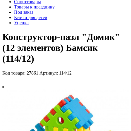
Спорттовары
Товары к празднику
Под заказ
Книги для детей
Уценка
Конструктор-пазл "Домик"
(12 элементов) Бамсик
(114/12)
Код товара: 27861
Артикул: 114/12