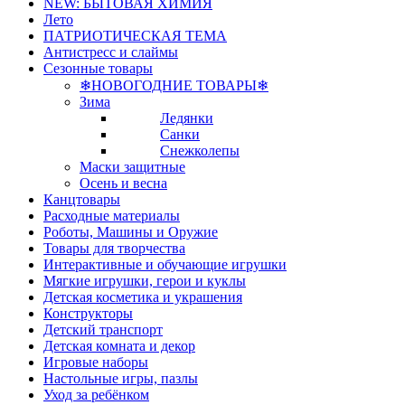
NEW: БЫТОВАЯ ХИМИЯ
Лето
ПАТРИОТИЧЕСКАЯ ТЕМА
Антистресс и слаймы
Сезонные товары
❄НОВОГОДНИЕ ТОВАРЫ❄
Зима
Ледянки
Санки
Снежколепы
Маски защитные
Осень и весна
Канцтовары
Расходные материалы
Роботы, Машины и Оружие
Товары для творчества
Интерактивные и обучающие игрушки
Мягкие игрушки, герои и куклы
Детская косметика и украшения
Конструкторы
Детский транспорт
Детская комната и декор
Игровые наборы
Настольные игры, пазлы
Уход за ребёнком