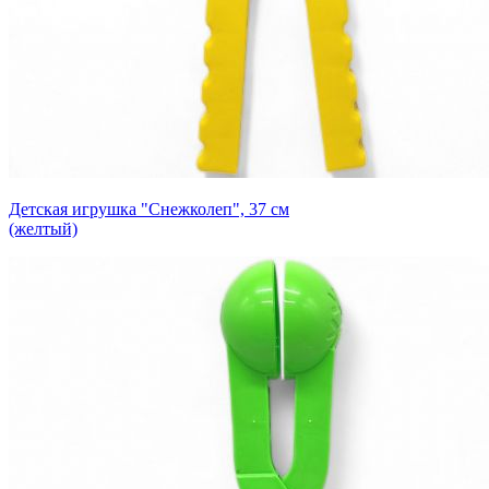
Детская игрушка "Снежколеп", 37 см
(желтый)