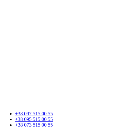
+38 097 515 00 55
+38 095 515 00 55
+38 073 515 00 55