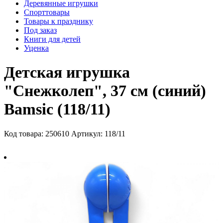
Деревянные игрушки
Спорттовары
Товары к празднику
Под заказ
Книги для детей
Уценка
Детская игрушка
"Снежколеп", 37 см (синий)
Bamsic (118/11)
Код товара: 250610
Артикул: 118/11