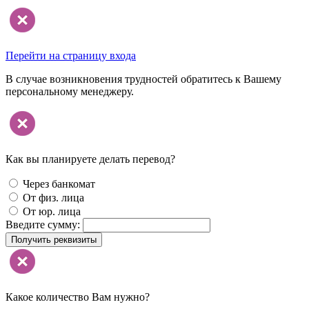
Перейти на страницу входа
В случае возникновения трудностей обратитесь к Вашему
персональному менеджеру.
Как вы планируете делать перевод?
Через банкомат
От физ. лица
От юр. лица
Введите сумму:
Получить реквизиты
Какое количество Вам нужно?