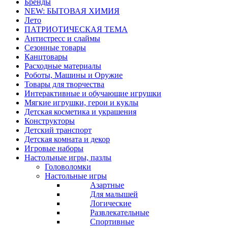
Бренды
NEW: БЫТОВАЯ ХИМИЯ
Лето
ПАТРИОТИЧЕСКАЯ ТЕМА
Антистресс и слаймы
Сезонные товары
Канцтовары
Расходные материалы
Роботы, Машины и Оружие
Товары для творчества
Интерактивные и обучающие игрушки
Мягкие игрушки, герои и куклы
Детская косметика и украшения
Конструкторы
Детский транспорт
Детская комната и декор
Игровые наборы
Настольные игры, пазлы
Головоломки
Настольные игры
Азартные
Для малышей
Логические
Развлекательные
Спортивные