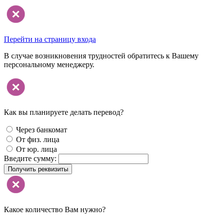
Перейти на страницу входа
В случае возникновения трудностей обратитесь к Вашему
персональному менеджеру.
Как вы планируете делать перевод?
Через банкомат
От физ. лица
От юр. лица
Введите сумму:
Получить реквизиты
Какое количество Вам нужно?