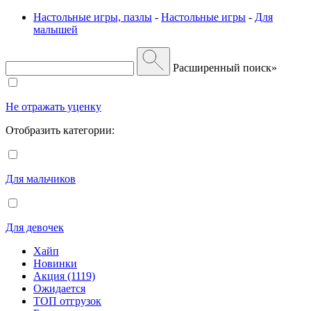
Настольные игры, пазлы
-
Настольные игры
-
Для
малышей
Расширенный поиск»
Не отражать уценку
Отобразить категории:
Для мальчиков
Для девочек
Хайп
Новинки
Акция (1119)
Ожидается
ТОП отгрузок