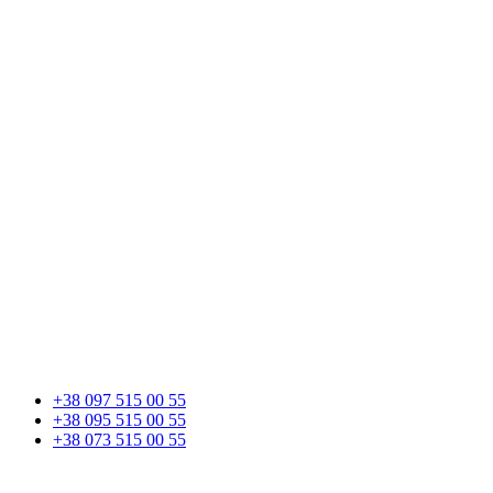
+38 097 515 00 55
+38 095 515 00 55
+38 073 515 00 55