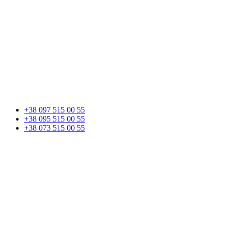
+38 097 515 00 55
+38 095 515 00 55
+38 073 515 00 55