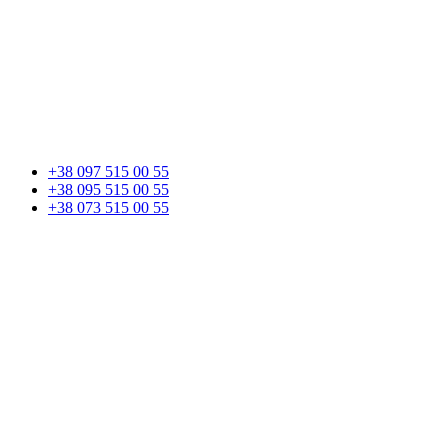
+38 097 515 00 55
+38 095 515 00 55
+38 073 515 00 55