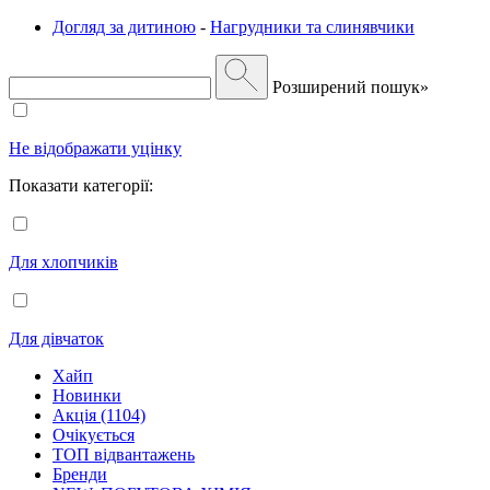
Догляд за дитиною
-
Нагрудники та слинявчики
Розширений пошук»
Не відображати уцінку
Показати категорії:
Для хлопчиків
Для дівчаток
Хайп
Новинки
Акція (1104)
Очікується
ТОП відвантажень
Бренди