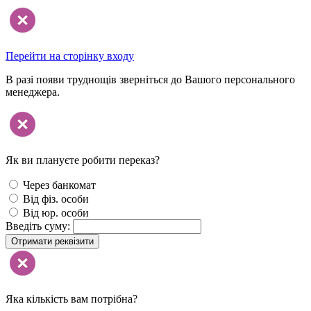
Перейти на сторінку входу
В разі появи труднощів зверніться до Вашого персонального
менеджера.
Як ви плануєте робити переказ?
Через банкомат
Від фіз. особи
Від юр. особи
Введіть суму:
Отримати реквізити
Яка кількість вам потрібна?