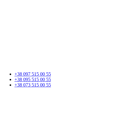
+38 097 515 00 55
+38 095 515 00 55
+38 073 515 00 55