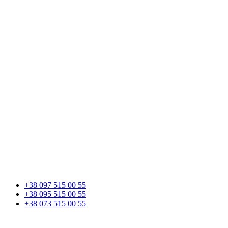
+38 097 515 00 55
+38 095 515 00 55
+38 073 515 00 55