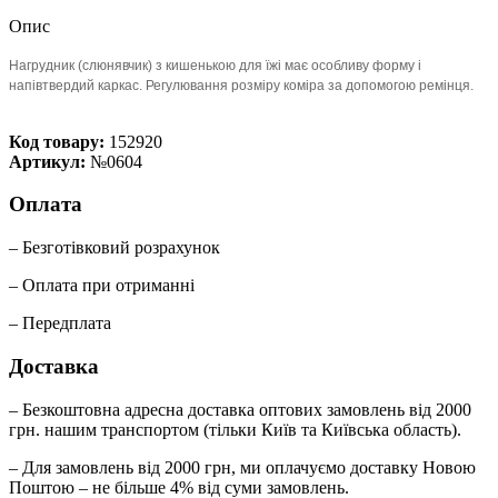
Опис
Нагрудник (слюнявчик) з кишенькою для їжі має особливу форму і
напівтвердий каркас. Регулювання розміру коміра за допомогою ремінця.
Код товару:
152920
Артикул:
№0604
Оплата
– Безготівковий розрахунок
– Оплата при отриманні
– Передплата
Доставка
– Безкоштовна адресна доставка оптових замовлень від 2000
грн. нашим транспортом (тільки Київ та Київська область).
– Для замовлень від 2000 грн, ми оплачуємо доставку Новою
Поштою – не більше 4% від суми замовлень.